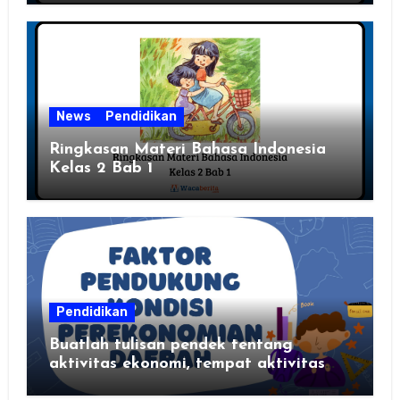
News
Pendidikan
Ringkasan Materi Bahasa Indonesia
Kelas 2 Bab 1
Pendidikan
Buatlah tulisan pendek tentang
aktivitas ekonomi, tempat aktivitas
ekonomi, dan hasil produksi daerah