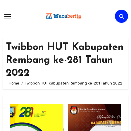
Skip
to
content
Twibbon HUT Kabupaten
Rembang ke-281 Tahun
2022
Home
Twibbon HUT Kabupaten Rembang ke-281 Tahun 2022