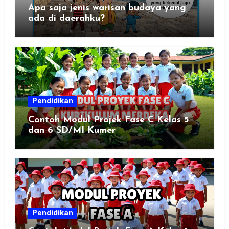
Apa saja jenis warisan budaya yang
ada di daerahku?
Pendidikan
Contoh Modul Projek Fase C Kelas 5
dan 6 SD/MI Kumer
Pendidikan