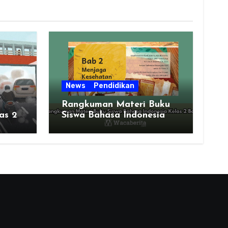
News
Pendidikan
Rangkuman Materi Buku
as 2
Siswa Bahasa Indonesia
Kelas 2 Bab 2