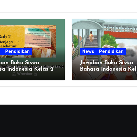
s
Pendidikan
News
Pendidikan
ban Buku Siswa
Jawaban Buku Siswa
a Indonesia Kelas 2
Bahasa Indonesia Kel
2
Halaman 51 BAB 2