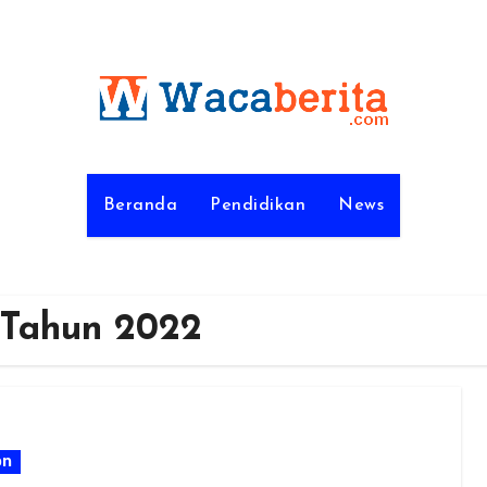
Beranda
Pendidikan
News
 Tahun 2022
on