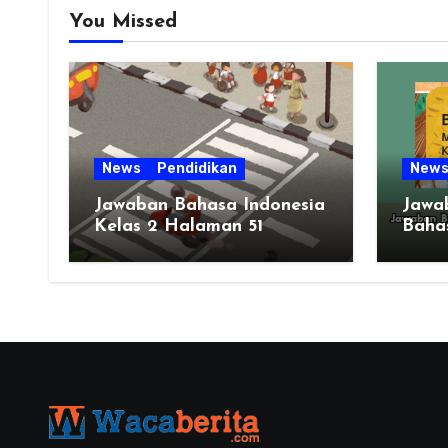
You Missed
News
Pendidikan
New
Jawaban Bahasa Indonesia
Jawa
Kelas 2 Halaman 51
Bahas
Bab 