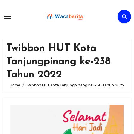
Skip
to
content
Twibbon HUT Kota
Tanjungpinang ke-238
Tahun 2022
Home
Twibbon HUT Kota Tanjungpinang ke-238 Tahun 2022