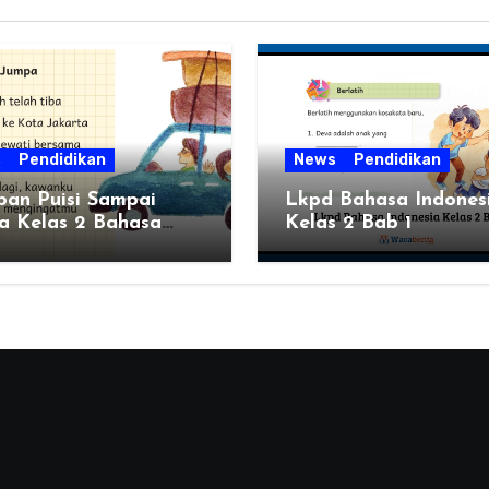
s
Pendidikan
News
Pendidikan
ban Puisi Sampai
Lkpd Bahasa Indones
a Kelas 2 Bahasa
Kelas 2 Bab 1
esia Bab 1