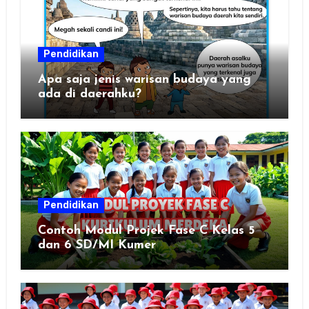
Pendidikan
Apa saja jenis warisan budaya yang
ada di daerahku?
Pendidikan
Contoh Modul Projek Fase C Kelas 5
dan 6 SD/MI Kumer