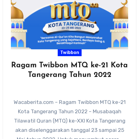
Twibbon
Ragam Twibbon MTQ ke-21 Kota
Tangerang Tahun 2022
Wacaberita.com – Ragam Twibbon MTQ ke-21
Kota Tangerang Tahun 2022 – Musabaqah
Tilawatil Quran (MTQ) ke-XXI Kota Tangerang
akan diselenggarakan tanggal 23 sampai 25