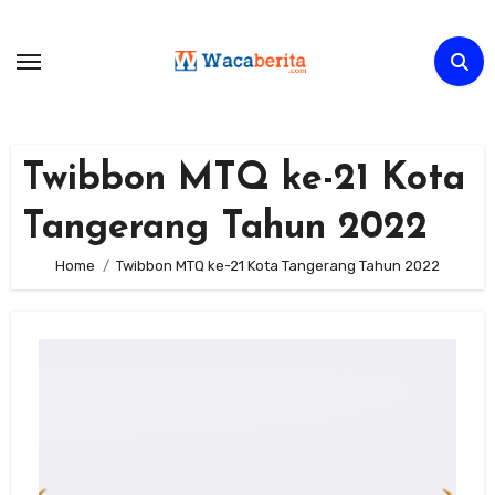
Skip
to
content
Twibbon MTQ ke-21 Kota
Tangerang Tahun 2022
Home
Twibbon MTQ ke-21 Kota Tangerang Tahun 2022