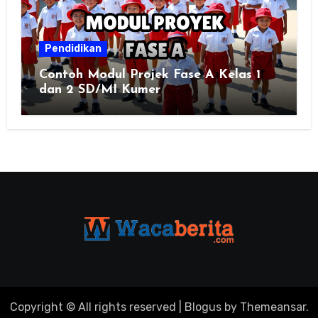
Pendidikan
Contoh Modul Projek Fase A Kelas 1
dan 2 SD/MI Kumer
Copyright © All rights reserved
|
Blogus
by
Themeansar
.