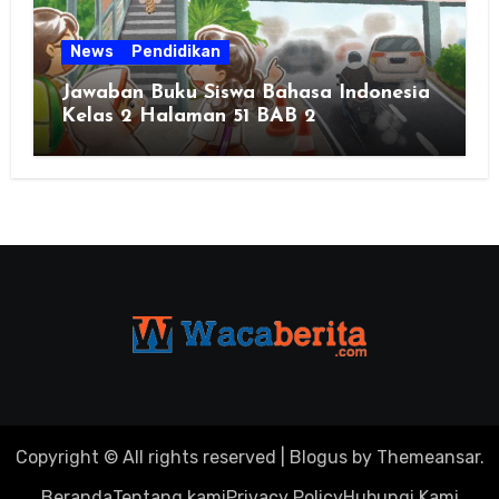
News
Pendidikan
Jawaban Buku Siswa Bahasa Indonesia
Kelas 2 Halaman 51 BAB 2
Copyright © All rights reserved
|
Blogus
by
Themeansar
.
Beranda
Tentang kami
Privacy Policy
Hubungi Kami