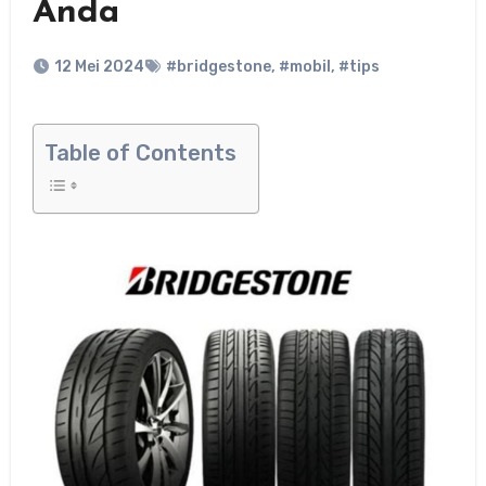
Anda
12 Mei 2024
#bridgestone
,
#mobil
,
#tips
Table of Contents