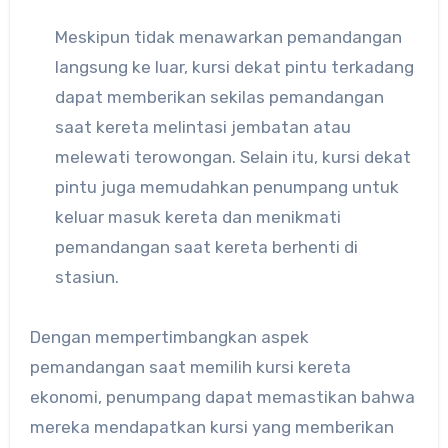
Meskipun tidak menawarkan pemandangan
langsung ke luar, kursi dekat pintu terkadang
dapat memberikan sekilas pemandangan
saat kereta melintasi jembatan atau
melewati terowongan. Selain itu, kursi dekat
pintu juga memudahkan penumpang untuk
keluar masuk kereta dan menikmati
pemandangan saat kereta berhenti di
stasiun.
Dengan mempertimbangkan aspek
pemandangan saat memilih kursi kereta
ekonomi, penumpang dapat memastikan bahwa
mereka mendapatkan kursi yang memberikan