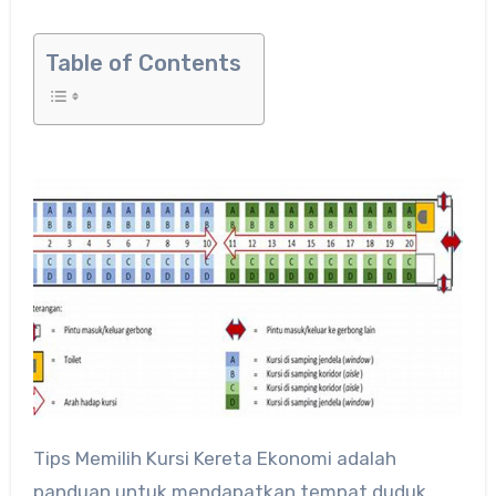
Table of Contents
Tips Memilih Kursi Kereta Ekonomi adalah
panduan untuk mendapatkan tempat duduk