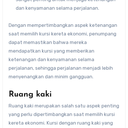
dan kenyamanan selama perjalanan.
Dengan mempertimbangkan aspek ketenangan
saat memilih kursi kereta ekonomi, penumpang
dapat memastikan bahwa mereka
mendapatkan kursi yang memberikan
ketenangan dan kenyamanan selama
perjalanan, sehingga perjalanan menjadi lebih
menyenangkan dan minim gangguan.
Ruang kaki
Ruang kaki merupakan salah satu aspek penting
yang perlu dipertimbangkan saat memilih kursi
kereta ekonomi. Kursi dengan ruang kaki yang