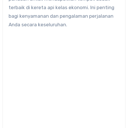
terbaik di kereta api kelas ekonomi. Ini penting
bagi kenyamanan dan pengalaman perjalanan
Anda secara keseluruhan.