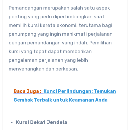
Pemandangan merupakan salah satu aspek
penting yang perlu dipertimbangkan saat
memilih kursi kereta ekonomi, terutama bagi
penumpang yang ingin menikmati perjalanan
dengan pemandangan yang indah. Pemilihan
kursi yang tepat dapat memberikan
pengalaman perjalanan yang lebih
menyenangkan dan berkesan.
Baca Juga :
Kunci Perlindungan: Temukan
Gembok Terbaik untuk Keamanan Anda
Kursi Dekat Jendela