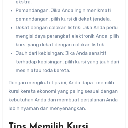
ekstra.
Pemandangan: Jika Anda ingin menikmati
pemandangan, pilih kursi di dekat jendela.
Dekat dengan colokan listrik: Jika Anda perlu
mengisi daya perangkat elektronik Anda, pilih
kursi yang dekat dengan colokan listrik.
Jauh dari kebisingan: Jika Anda sensitif
terhadap kebisingan, pilih kursi yang jauh dari
mesin atau roda kereta.
Dengan mengikuti tips ini, Anda dapat memilih
kursi kereta ekonomi yang paling sesuai dengan
kebutuhan Anda dan membuat perjalanan Anda
lebih nyaman dan menyenangkan.
Tips Memilih Kursi