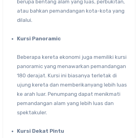
berupa bentang alam yang luas, perbukitan,
atau bahkan pemandangan kota-kota yang
dilalui.
Kursi Panoramic
Beberapa kereta ekonomi juga memiliki kursi
panoramic yang menawarkan pemandangan
180 derajat. Kursi ini biasanya terletak di
ujung kereta dan memberikanyang lebih luas
ke arah luar. Penumpang dapat menikmati
pemandangan alam yang lebih luas dan
spektakuler.
Kursi Dekat Pintu