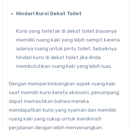
Hindari Kursi Dekat Toilet
Kursi yang terletak di dekat toilet biasanya
memiliki ruang kaki yang lebih sempit karena
adanya ruang untuk pintu toilet. Sebaiknya
hindari kursi di dekat toilet jika Anda
membutuhkan ruang kaki yang lebih luas.
Dengan mempertimbangkan aspek ruang kaki
saat memilih kursi kereta ekonomi, penumpang
dapat memastikan bahwa mereka
mendapatkan kursi yang nyaman dan memiliki
ruang kaki yang cukup untuk menikmati
perjalanan dengan lebih menyenangkan.