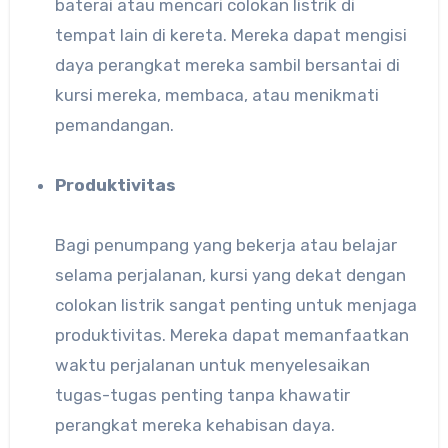
baterai atau mencari colokan listrik di
tempat lain di kereta. Mereka dapat mengisi
daya perangkat mereka sambil bersantai di
kursi mereka, membaca, atau menikmati
pemandangan.
Produktivitas
Bagi penumpang yang bekerja atau belajar
selama perjalanan, kursi yang dekat dengan
colokan listrik sangat penting untuk menjaga
produktivitas. Mereka dapat memanfaatkan
waktu perjalanan untuk menyelesaikan
tugas-tugas penting tanpa khawatir
perangkat mereka kehabisan daya.