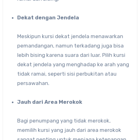
Dekat dengan Jendela
Meskipun kursi dekat jendela menawarkan
pemandangan, namun terkadang juga bisa
lebih bising karena suara dari luar. Pilih kursi
dekat jendela yang menghadap ke arah yang
tidak ramai, seperti sisi perbukitan atau
persawahan.
Jauh dari Area Merokok
Bagi penumpang yang tidak merokok,
memilih kursi yang jauh dari area merokok
sangat penting untuk menjaga ketenangan