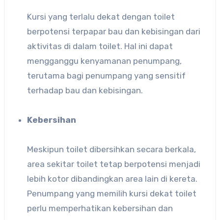
Kursi yang terlalu dekat dengan toilet
berpotensi terpapar bau dan kebisingan dari
aktivitas di dalam toilet. Hal ini dapat
mengganggu kenyamanan penumpang,
terutama bagi penumpang yang sensitif
terhadap bau dan kebisingan.
Kebersihan
Meskipun toilet dibersihkan secara berkala,
area sekitar toilet tetap berpotensi menjadi
lebih kotor dibandingkan area lain di kereta.
Penumpang yang memilih kursi dekat toilet
perlu memperhatikan kebersihan dan