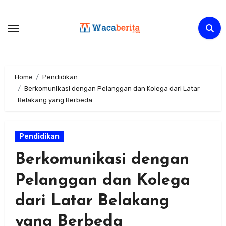
Skip
to
content
Home
Pendidikan
Berkomunikasi dengan Pelanggan dan Kolega dari Latar
Belakang yang Berbeda
Pendidikan
Berkomunikasi dengan
Pelanggan dan Kolega
dari Latar Belakang
yang Berbeda