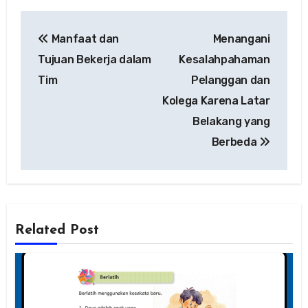
Navigasi
Manfaat dan
Menangani
pos
Tujuan Bekerja dalam
Kesalahpahaman
Tim
Pelanggan dan
Kolega Karena Latar
Belakang yang
Berbeda
Related Post