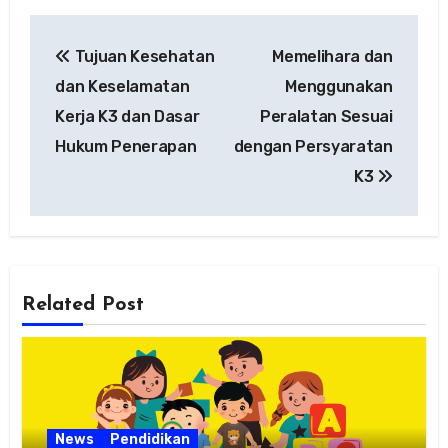
Navigasi
Tujuan Kesehatan
Memelihara dan
pos
dan Keselamatan
Menggunakan
Kerja K3 dan Dasar
Peralatan Sesuai
Hukum Penerapan
dengan Persyaratan
K3
Related Post
News
Pendidikan