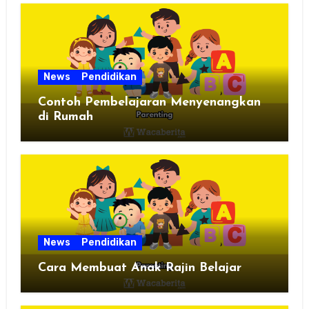
News
Pendidikan
Contoh Pembelajaran Menyenangkan
di Rumah
News
Pendidikan
Cara Membuat Anak Rajin Belajar