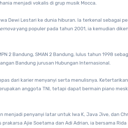
ania menjadi vokalis di grup musik Mocca.
a Dewi Lestari ke dunia hiburan. Ia terkenal sebagai p
ernova
yang populer pada tahun 2001, ia kemudian diken
 SMPN 2 Bandung, SMAN 2 Bandung, lulus tahun 1998 sebag
ahyangan Bandung jurusan Hubungan Internasional.
epas dari karier menyanyi serta menulisnya. Ketertarika
erupakan anggota TNI, tetapi dapat bermain piano mesk
n menjadi penyanyi latar untuk Iwa K, Java Jive, dan Ch
 prakarsa Ajie Soetama dan Adi Adrian, ia bersama Rida 