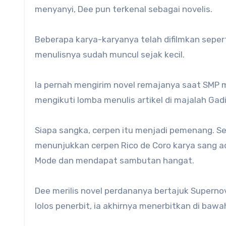
menyanyi, Dee pun terkenal sebagai novelis.
Beberapa karya-karyanya telah difilmkan sepert
menulisnya sudah muncul sejak kecil.
Ia pernah mengirim novel remajanya saat SMP 
mengikuti lomba menulis artikel di majalah Gad
Siapa sangka, cerpen itu menjadi pemenang. S
menunjukkan cerpen Rico de Coro karya sang adi
Mode dan mendapat sambutan hangat.
Dee merilis novel perdananya bertajuk Supernova
lolos penerbit, ia akhirnya menerbitkan di bawah