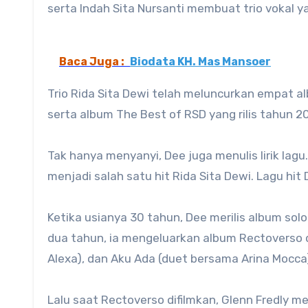
serta Indah Sita Nursanti membuat trio vokal y
Baca Juga :
Biodata KH. Mas Mansoer
Trio Rida Sita Dewi telah meluncurkan empat alb
serta album The Best of RSD yang rilis tahun 2
Tak hanya menyanyi, Dee juga menulis lirik lag
menjadi salah satu hit Rida Sita Dewi. Lagu hit
Ketika usianya 30 tahun, Dee merilis album solo
dua tahun, ia mengeluarkan album Rectoverso d
Alexa), dan Aku Ada (duet bersama Arina Mocca
Lalu saat Rectoverso difilmkan, Glenn Fredly m