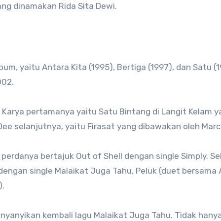
ang dinamakan Rida Sita Dewi.
um, yaitu Antara Kita (1995), Bertiga (1997), dan Satu (1
002.
u. Karya pertamanya yaitu Satu Bintang di Langit Kelam 
 Dee selanjutnya, yaitu Firasat yang dibawakan oleh Marce
 perdanya bertajuk Out of Shell dengan single Simply. Se
engan single Malaikat Juga Tahu, Peluk (duet bersama 
).
enyanyikan kembali lagu Malaikat Juga Tahu. Tidak hany