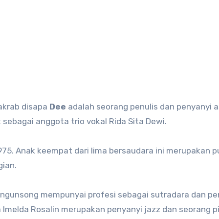
akrab disapa
Dee
adalah seorang penulis dan penyanyi a
 sebagai anggota trio vokal Rida Sita Dewi.
975. Anak keempat dari lima bersaudara ini merupakan pu
ian.
gunsong mempunyai profesi sebagai sutradara dan pen
melda Rosalin merupakan penyanyi jazz dan seorang pi