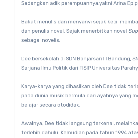
Sedangkan adik perempuannya,yakni Arina Epiph
Bakat menulis dan menyanyi sejak kecil membaw
dan penulis novel. Sejak menerbitkan novel
Sup
sebagai novelis.
Dee bersekolah di SDN Banjarsari III Bandung,
Sarjana Ilmu Politik dari FISIP Universitas Par
Karya-karya yang dihasilkan oleh Dee tidak terl
pada dunia musik bermula dari ayahnya yang m
belajar secara otodidak.
Awalnya, Dee tidak langsung terkenal, melainka
terlebih dahulu. Kemudian pada tahun 1994 atas