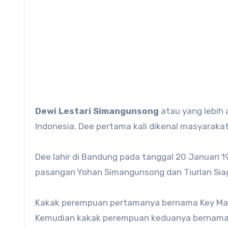
Dewi Lestari Simangunsong
atau yang lebih 
Indonesia. Dee pertama kali dikenal masyarakat
Dee lahir di Bandung pada tanggal 20 Januari 1
pasangan Yohan Simangunsong dan Tiurlan Siag
Kakak perempuan pertamanya bernama Key Man
Kemudian kakak perempuan keduanya bernama I