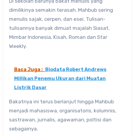
Di sekolah barunya bakat menulis yang
dimilikinya semakin terasah. Mahbub sering
menulis sajak, cerpen, dan esei. Tulisan-
tulisannya banyak dimuat majalah Siasat,
Mimbar Indonesia, Kisah, Roman dan Star
Weekly.
Baca Juga :
Biodata Robert Andrews
Millikan Penemu Ukuran dari Muatan
Listrik Dasar
Bakatnya ini terus berlanjut hingga Mahbub
menjadi mahasiswa, organisatoris, kolumnis,
sastrawan, jurnalis, agawaman, poltisi dan
sebagainya.