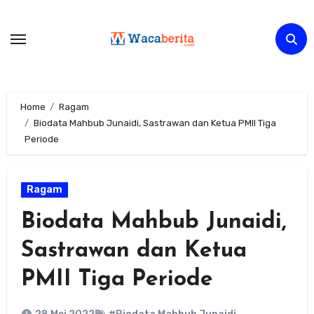
Skip
to
content
Home
Ragam
Biodata Mahbub Junaidi, Sastrawan dan Ketua PMII Tiga
Periode
Ragam
Biodata Mahbub Junaidi,
Sastrawan dan Ketua
PMII Tiga Periode