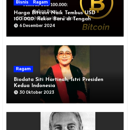
Bisnis
Ragam
Harga Bitcoin Naik Tembus USD
100.000: Rekor Baru di Tengah
Optimisme Pasar
6 Desember 2024
Ragam
Biodata Siti Hartinah, Istri Presiden
Kedua Indonesia
30 Oktober 2023