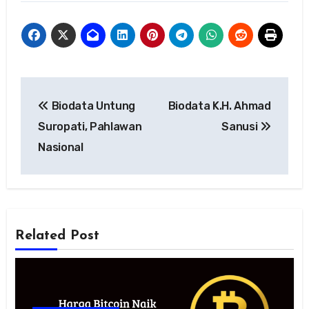
Navigasi
Biodata Untung
Biodata K.H. Ahmad
pos
Suropati, Pahlawan
Sanusi
Nasional
Related Post