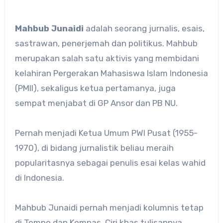
Mahbub Junaidi
adalah seorang jurnalis, esais,
sastrawan, penerjemah dan politikus. Mahbub
merupakan salah satu aktivis yang membidani
kelahiran Pergerakan Mahasiswa Islam Indonesia
(PMII), sekaligus ketua pertamanya, juga
sempat menjabat di GP Ansor dan PB NU.
Pernah menjadi Ketua Umum PWI Pusat (1955-
1970), di bidang jurnalistik beliau meraih
popularitasnya sebagai penulis esai kelas wahid
di Indonesia.
Mahbub Junaidi pernah menjadi kolumnis tetap
di Tempo dan Kompas. Ciri khas tulisannya