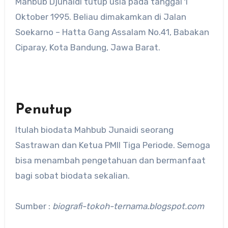
Mahbub Djunaidi tutup usia pada tanggal 1
Oktober 1995. Beliau dimakamkan di Jalan
Soekarno – Hatta Gang Assalam No.41, Babakan
Ciparay, Kota Bandung, Jawa Barat.
Penutup
Itulah biodata Mahbub Junaidi seorang
Sastrawan dan Ketua PMII Tiga Periode. Semoga
bisa menambah pengetahuan dan bermanfaat
bagi sobat biodata sekalian.
Sumber :
biografi-tokoh-ternama.blogspot.com