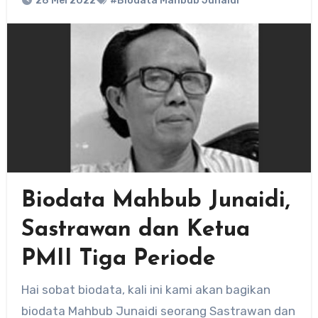
28 Mei 2022
#Biodata Mahbub Junaidi
Biodata Mahbub Junaidi,
Sastrawan dan Ketua
PMII Tiga Periode
Hai sobat biodata, kali ini kami akan bagikan
biodata Mahbub Junaidi seorang Sastrawan dan