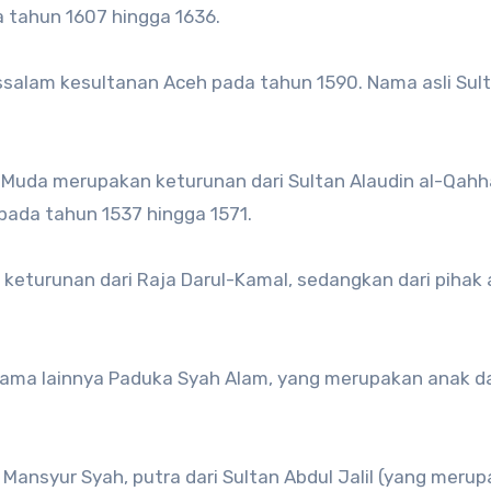
 tahun 1607 hingga 1636.
ussalam kesultanan Aceh pada tahun 1590. Nama asli Sul
ar Muda merupakan keturunan dari Sultan Alaudin al-Qahh
pada tahun 1537 hingga 1571.
 keturunan dari Raja Darul-Kamal, sedangkan dari pihak 
nama lainnya Paduka Syah Alam, yang merupakan anak da
.
Mansyur Syah, putra dari Sultan Abdul Jalil (yang meru