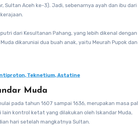
r, Sultan Aceh ke-3). Jadi, sebenarnya ayah dan ibu dari
kerajaan.
utri dari Kesultanan Pahang, yang lebih dikenal dengan
ar Muda dikaruniai dua buah anak, yaitu Meurah Pupok dan
ntiproton, Teknetium, Astatine
kandar Muda
ulai pada tahun 1607 sampai 1636, merupakan masa pal
 lain kontrol ketat yang dilakukan oleh Iskandar Muda,
an hari setelah mangkatnya Sultan.