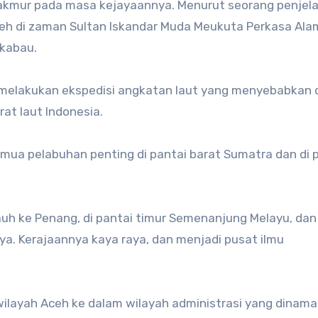
kmur pada masa kejayaannya. Menurut seorang penjela
ceh di zaman Sultan Iskandar Muda Meukuta Perkasa Ala
gkabau.
 melakukan ekspedisi angkatan laut yang menyebabkan 
at laut Indonesia.
emua pelabuhan penting di pantai barat Sumatra dan di 
uh ke Penang, di pantai timur Semenanjung Melayu, dan
a. Kerajaannya kaya raya, dan menjadi pusat ilmu
wilayah Aceh ke dalam wilayah administrasi yang dinam