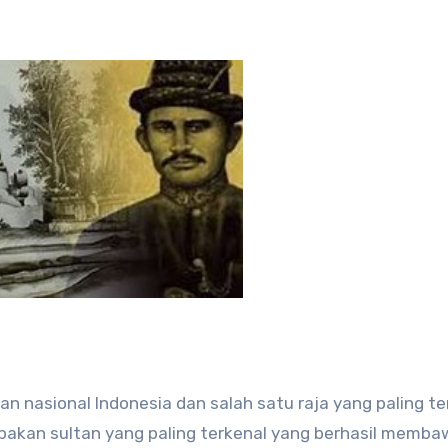
n nasional Indonesia dan salah satu raja yang paling te
upakan sultan yang paling terkenal yang berhasil memb