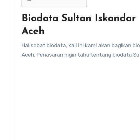
Biodata Sultan Iskandar
Aceh
Hai sobat biodata, kali ini kami akan bagikan biodata Sultan Iskandar Muda seorang Pahlawan Nasional dari
Aceh. Penasaran ingin tahu tentang biodata Sul