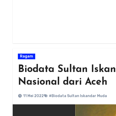
Ragam
Biodata Sultan Iska
Nasional dari Aceh
11 Mei 2022
#Biodata Sultan Iskandar Muda