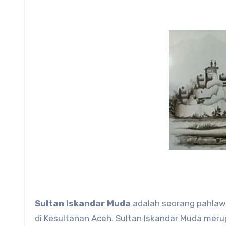
Sultan Iskandar Muda
adalah seorang pahlawa
di Kesultanan Aceh. Sultan Iskandar Muda mer