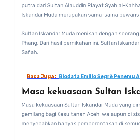
putra dari Sultan Alauddin Riayat Syah al-Kahha
Iskandar Muda merupakan sama-sama pewaris 
Sultan Iskandar Muda menikah dengan seorang p
Phang. Dari hasil pernikahan ini, Sultan Iskand
Safiah.
Baca Juga :
Biodata Emilio Segrè Penemu A
Masa kekuasaan Sultan Is
Masa kekuasaan Sultan Iskandar Muda yang dim
gemilang bagi Kesultanan Aceh, walaupun di sisi
menyebabkan banyak pemberontakan di kemudi