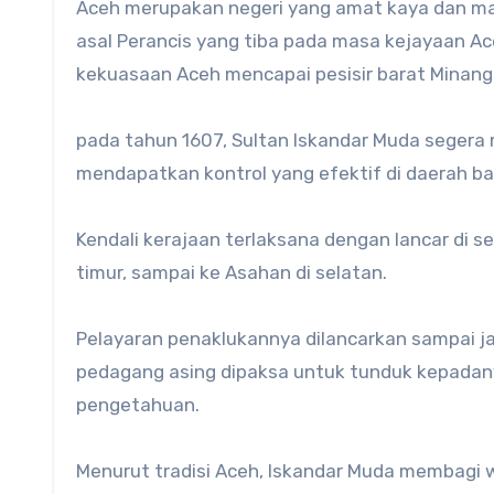
Aceh merupakan negeri yang amat kaya dan ma
asal Perancis yang tiba pada masa kejayaan A
kekuasaan Aceh mencapai pesisir barat Minan
pada tahun 1607, Sultan Iskandar Muda segera
mendapatkan kontrol yang efektif di daerah bar
Kendali kerajaan terlaksana dengan lancar di s
timur, sampai ke Asahan di selatan.
Pelayaran penaklukannya dilancarkan sampai ja
pedagang asing dipaksa untuk tunduk kepadany
pengetahuan.
Menurut tradisi Aceh, Iskandar Muda membagi 