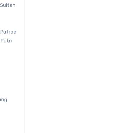
 Sultan
 Putroe
 Putri
ing