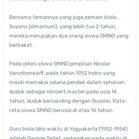
Bersama temannya yang juga pemain biola,
Suyono (almarhum), yang lebih tua 2 tahun,
mereka merupakan dua orang siswa SMIND yang
berbakat.
Pada orkes slswa SMIND pimpinan Nicolai
Varvolomejeff, pada tahun 1952 Indris yang
masih memakai celana pendek dalam seharian
duduk sebagai concert master pada usia 14
tahun, duduk bersanding dengan Suyono. Rata-
rata siswa SMIND berusia di atas 16 tahun.
Guru biola Idris waktu di Yogyakarta (1952-1954)
adalah George Setet, sedangkan pada waktu di