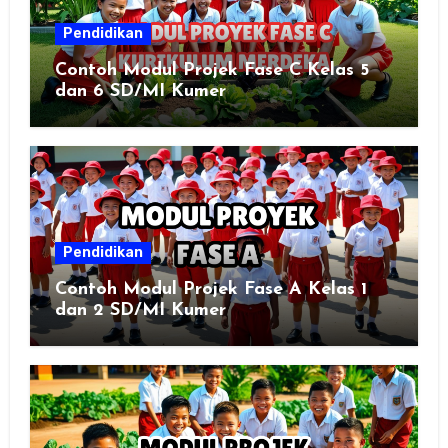
Pendidikan
Contoh Modul Projek Fase C Kelas 5
dan 6 SD/MI Kumer
Pendidikan
Contoh Modul Projek Fase A Kelas 1
dan 2 SD/MI Kumer