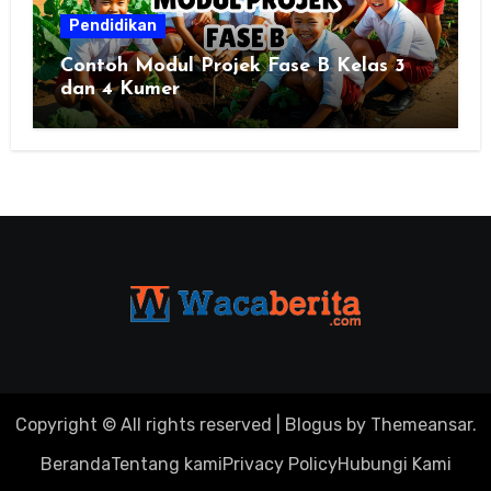
Pendidikan
Contoh Modul Projek Fase B Kelas 3
dan 4 Kumer
Copyright © All rights reserved
|
Blogus
by
Themeansar
.
Beranda
Tentang kami
Privacy Policy
Hubungi Kami