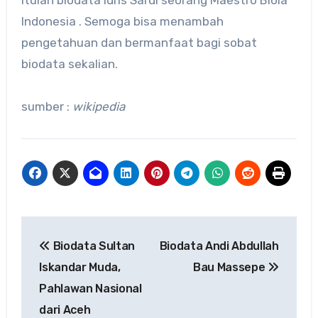
Itulah biodata Idris Sardi seorang Maestro Biola
Indonesia . Semoga bisa menambah
pengetahuan dan bermanfaat bagi sobat
biodata sekalian.
sumber :
wikipedia
Navigasi
Biodata Sultan
Biodata Andi Abdullah
pos
Iskandar Muda,
Bau Massepe
Pahlawan Nasional
dari Aceh