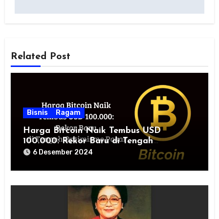
Related Post
Bisnis
Ragam
Harga Bitcoin Naik Tembus USD
100.000: Rekor Baru di Tengah
Optimisme Pasar
6 Desember 2024