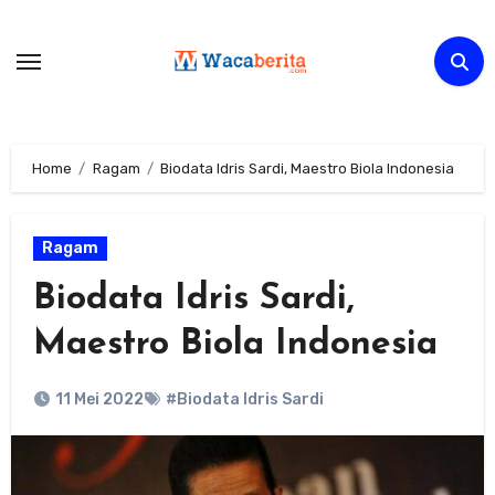
Skip
to
content
Home
Ragam
Biodata Idris Sardi, Maestro Biola Indonesia
Ragam
Biodata Idris Sardi,
Maestro Biola Indonesia
11 Mei 2022
#Biodata Idris Sardi