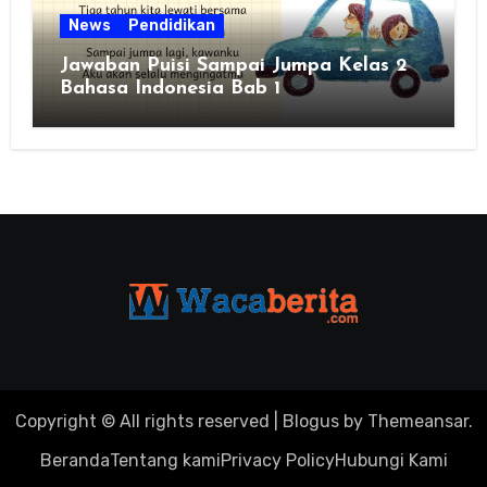
News
Pendidikan
Jawaban Puisi Sampai Jumpa Kelas 2
Bahasa Indonesia Bab 1
Copyright © All rights reserved
|
Blogus
by
Themeansar
.
Beranda
Tentang kami
Privacy Policy
Hubungi Kami