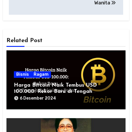
Wanita
Related Post
Bisnis
Ragam
Harga Bitcoin Naik Tembus USD
100.000: Rekor Baru di Tengah
Optimisme Pasar
6 Desember 2024