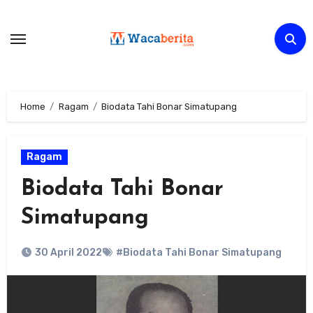
Skip
to
content
Home
Ragam
Biodata Tahi Bonar Simatupang
Ragam
Biodata Tahi Bonar
Simatupang
30 April 2022
#Biodata Tahi Bonar Simatupang