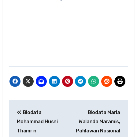
Navigasi
Biodata
Biodata Maria
pos
Mohammad Husni
Walanda Maramis,
Thamrin
Pahlawan Nasional