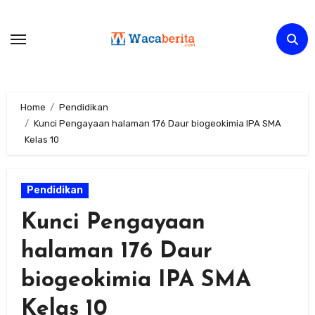
Skip
to
content
Home
Pendidikan
Kunci Pengayaan halaman 176 Daur biogeokimia IPA SMA
Kelas 10
Pendidikan
Kunci Pengayaan
halaman 176 Daur
biogeokimia IPA SMA
Kelas 10