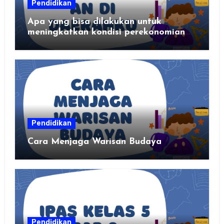
Pendidikan
Apa yang bisa dilakukan untuk
meningkatkan kondisi perekonomian
daerahku?
Pendidikan
Cara Menjaga Warisan Budaya
Pendidikan