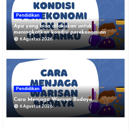
Pendidikan
Apa yang bisa dilakukan untuk
meningkatkan kondisi perekonomian
daerahku?
6 Agustus 2026
Pendidikan
Cara Menjaga Warisan Budaya
6 Agustus 2026