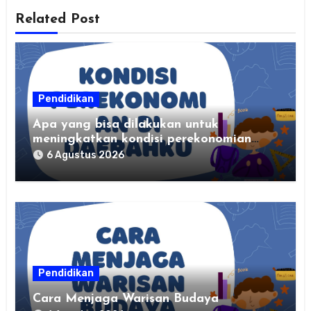
Related Post
Pendidikan
Apa yang bisa dilakukan untuk
meningkatkan kondisi perekonomian
daerahku?
6 Agustus 2026
Pendidikan
Cara Menjaga Warisan Budaya