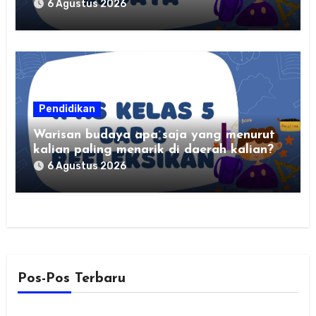
6 Agustus 2026
Pendidikan
Warisan budaya apa saja yang menurut
kalian paling menarik di daerah kalian?
6 Agustus 2026
Pos-Pos Terbaru