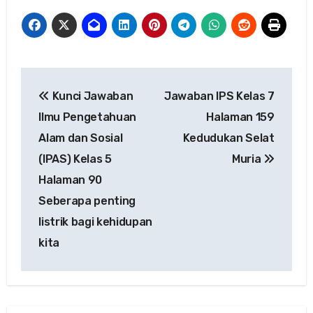
Navigasi
Kunci Jawaban
Jawaban IPS Kelas 7
pos
Ilmu Pengetahuan
Halaman 159
Alam dan Sosial
Kedudukan Selat
(IPAS) Kelas 5
Muria
Halaman 90
Seberapa penting
listrik bagi kehidupan
kita