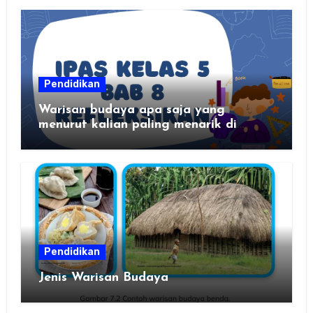
Pendidikan
Warisan budaya apa saja yang
menurut kalian paling menarik di
daerah kalian?
Pendidikan
Jenis Warisan Budaya