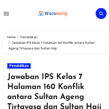
Skip
to
content
Home
Pendidikan
Jawaban IPS Kelas 7 Halaman 160 Konflik antara Sultan
Ageng Tirtayasa dan Sultan Haji
Pendidikan
Jawaban IPS Kelas 7
Halaman 160 Konflik
antara Sultan Ageng
Tirtayasa dan Sultan Haji