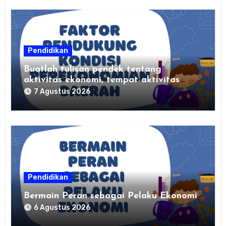
Pendidikan
Buatlah tulisan pendek tentang
aktivitas ekonomi, tempat aktivitas
ekonomi, dan hasil produksi daerah
7 Agustus 2026
kalian
Pendidikan
Bermain Peran sebagai Pelaku Ekonomi
6 Agustus 2026