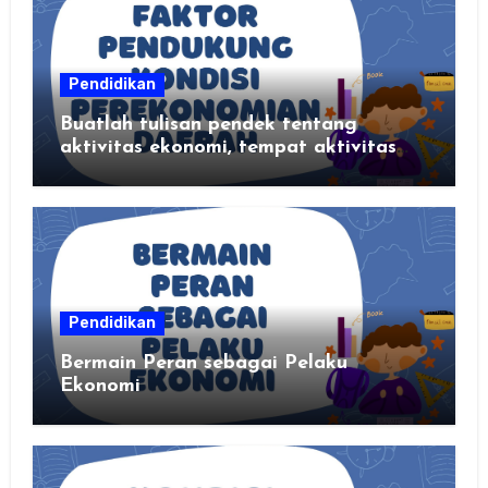
Pendidikan
Buatlah tulisan pendek tentang
aktivitas ekonomi, tempat aktivitas
ekonomi, dan hasil produksi daerah
kalian
Pendidikan
Bermain Peran sebagai Pelaku
Ekonomi