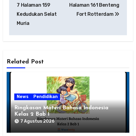
pos
7 Halaman 159
Halaman 161 Benteng
Kedudukan Selat
Fort Rotterdam
Muria
Related Post
News
Pendidikan
Ringkasan Materi Bahasa Indonesia
Kelas 2 Bab 1
7 Agustus 2026