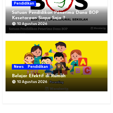
Pendidikan
Satuan Pendidikan Penerima Dana BOP
Kesetaraan Siapa Saja ?
10 Agustus 2026
News
Pendidikan
Belajar Efektif di Rumah
10 Agustus 2026