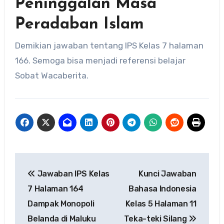
Peninggalan Masa
Peradaban Islam
Demikian jawaban tentang IPS Kelas 7 halaman
166. Semoga bisa menjadi referensi belajar
Sobat Wacaberita.
Navigasi
Jawaban IPS Kelas
Kunci Jawaban
pos
7 Halaman 164
Bahasa Indonesia
Dampak Monopoli
Kelas 5 Halaman 11
Belanda di Maluku
Teka-teki Silang