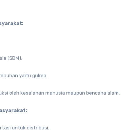
i
syarakat:
sia (SDM).
mbuhan yaitu gulma.
oduksi oleh kesalahan manusia maupun bencana alam.
masyarakat:
tasi untuk distribusi.