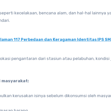
seperti kecelakaan, bencana alam, dan hal-hal lainnya y
dari.
alaman 117 Perbedaan dan Keragaman Identitas IPS S
 lokasi pengantaran dari stasiun atau pelabuhan, kondisi 
i masyarakat:
ulkan kerusakan isinya sebelum dikonsumsi oleh masya
emasan barang.