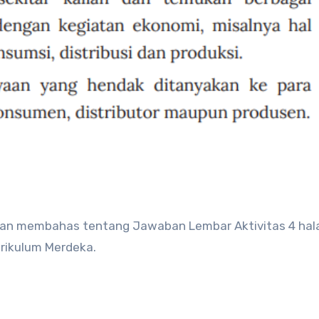
urikulum Merdeka.