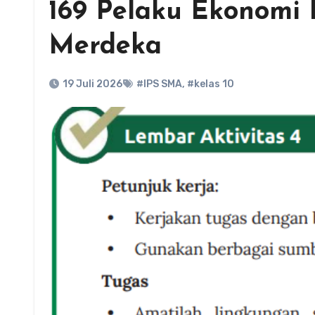
169 Pelaku Ekonomi 
Merdeka
19 Juli 2026
#IPS SMA
,
#kelas 10