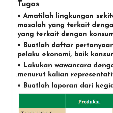
Tugas
• Amatilah lingkungan seki
masalah yang terkait denga
yang terkait dengan konsums
• Buatlah daftar pertanyaa
pelaku ekonomi, baik konsu
• Lakukan wawancara denga
menurut kalian representati
• Buatlah laporan dari kegia