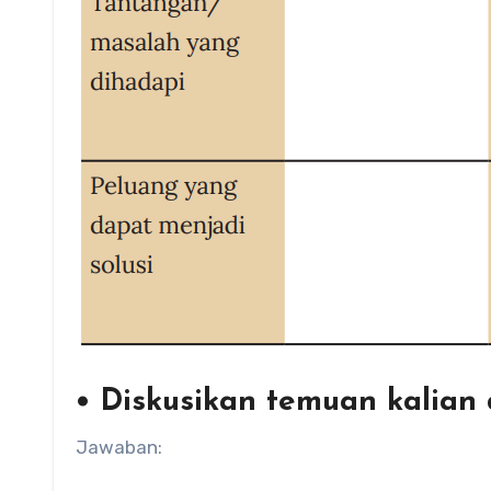
• Diskusikan temuan kalian d
Jawaban: