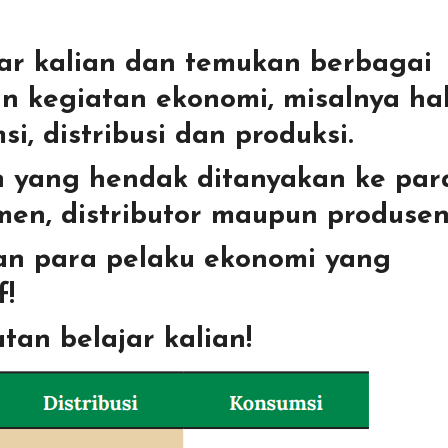
tar kalian dan temukan berbagai
n kegiatan ekonomi, misalnya ha
i, distribusi dan produksi.
n yang hendak ditanyakan ke par
men, distributor maupun produsen
n para pelaku ekonomi yang
f!
tan belajar kalian!