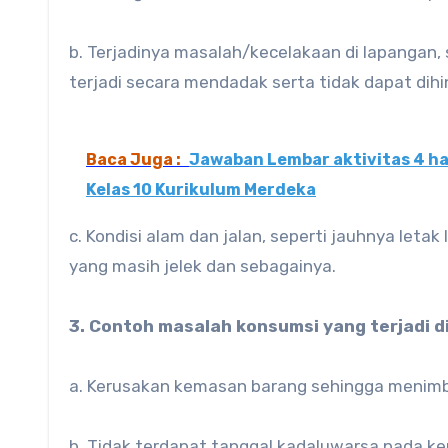
b. Terjadinya masalah/kecelakaan di lapangan, 
terjadi secara mendadak serta tidak dapat dihin
Baca Juga :
Jawaban Lembar aktivitas 4 h
Kelas 10 Kurikulum Merdeka
c. Kondisi alam dan jalan, seperti jauhnya letak
yang masih jelek dan sebagainya.
3. Contoh masalah konsumsi yang terjadi d
a. Kerusakan kemasan barang sehingga menimb
b. Tidak terdapat tanggal kadaluwarsa pada k