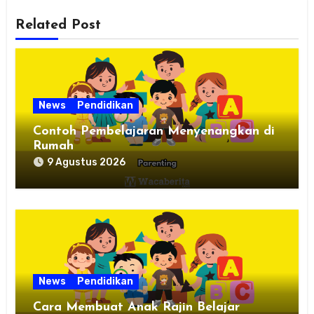
Related Post
News
Pendidikan
Contoh Pembelajaran Menyenangkan di
Rumah
9 Agustus 2026
News
Pendidikan
Cara Membuat Anak Rajin Belajar