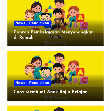
News
Pendidikan
Contoh Pembelajaran Menyenangkan
di Rumah
News
Pendidikan
Cara Membuat Anak Rajin Belajar