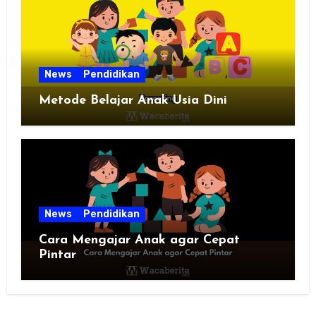
News
Pendidikan
Metode Belajar Anak Usia Dini
News
Pendidikan
Cara Mengajar Anak agar Cepat
Pintar