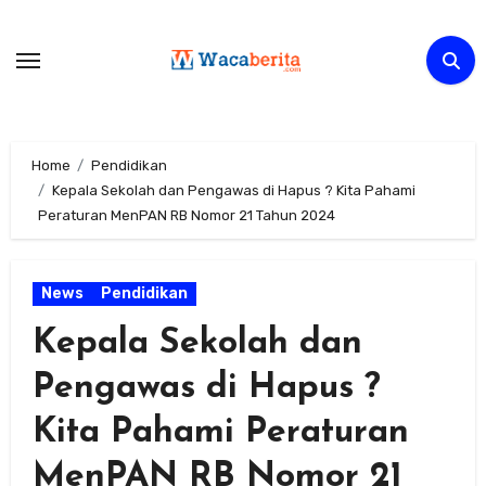
Skip
to
content
Home
Pendidikan
Kepala Sekolah dan Pengawas di Hapus ? Kita Pahami
Peraturan MenPAN RB Nomor 21 Tahun 2024
News
Pendidikan
Kepala Sekolah dan
Pengawas di Hapus ?
Kita Pahami Peraturan
MenPAN RB Nomor 21