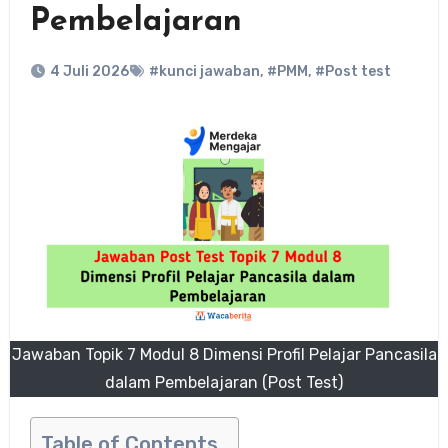
Pembelajaran
4 Juli 2026
#kunci jawaban
,
#PMM
,
#Post test
Jawaban Topik 7 Modul 8 Dimensi Profil Pelajar Pancasila
dalam Pembelajaran (Post Test)
Table of Contents