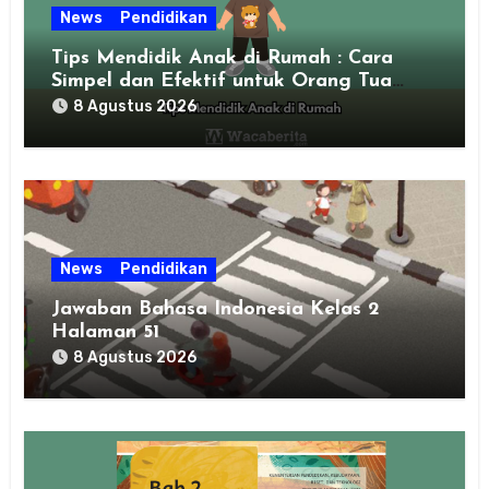
News
Pendidikan
Tips Mendidik Anak di Rumah : Cara
Simpel dan Efektif untuk Orang Tua
Zaman Sekarang
8 Agustus 2026
News
Pendidikan
Jawaban Bahasa Indonesia Kelas 2
Halaman 51
8 Agustus 2026