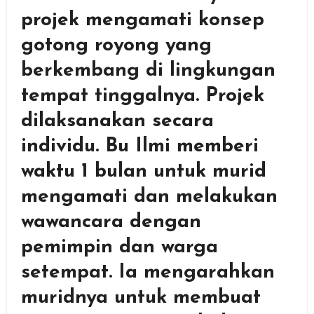
projek mengamati konsep
gotong royong yang
berkembang di lingkungan
tempat tinggalnya. Projek
dilaksanakan secara
individu. Bu Ilmi memberi
waktu 1 bulan untuk murid
mengamati dan melakukan
wawancara dengan
pemimpin dan warga
setempat. Ia mengarahkan
muridnya untuk membuat