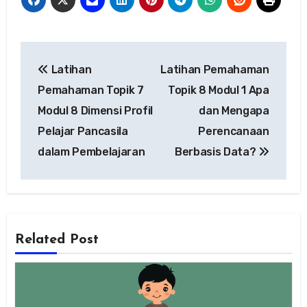
Navigasi
Latihan
Latihan Pemahaman
pos
Pemahaman Topik 7
Topik 8 Modul 1 Apa
Modul 8 Dimensi Profil
dan Mengapa
Pelajar Pancasila
Perencanaan
dalam Pembelajaran
Berbasis Data?
Related Post