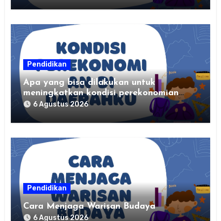
Pendidikan
Apa yang bisa dilakukan untuk
meningkatkan kondisi perekonomian
daerahku?
6 Agustus 2026
Pendidikan
Cara Menjaga Warisan Budaya
6 Agustus 2026