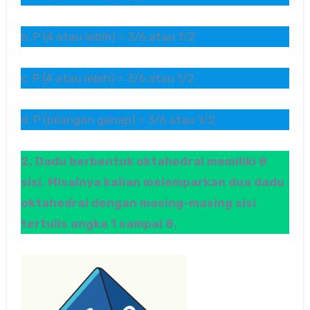
b. P (4 atau lebih) = 3/6 atau 1/2
c. P (4 atau lebih) = 3/6 atau 1/2
d. P (bilangan genap) = 3/6 atau 1/2
2. Dadu berbentuk oktahedral memiliki 8
sisi. Misalnya kalian melemparkan dua dadu
oktahedral dengan masing-masing sisi
tertulis angka 1 sampai 8.