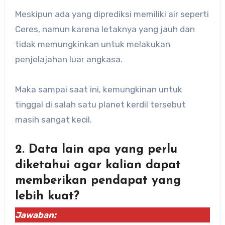
Meskipun ada yang diprediksi memiliki air seperti
Ceres, namun karena letaknya yang jauh dan
tidak memungkinkan untuk melakukan
penjelajahan luar angkasa.
Maka sampai saat ini, kemungkinan untuk
tinggal di salah satu planet kerdil tersebut
masih sangat kecil.
2. Data lain apa yang perlu
diketahui agar kalian dapat
memberikan pendapat yang
lebih kuat?
Jawaban: