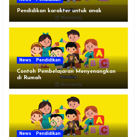
Pendidikan karakter untuk anak
News
Pendidikan
Contoh Pembelajaran Menyenangkan
di Rumah
News
Pendidikan