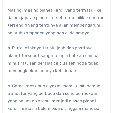
Masing-masing planet kerdil yang termasuk ke
dalam jajaran planet tersebut memiliki keunikan
tersendiri yang tentunya akan mempengaruhi
seluruh komponen yang ada di dalamnya.
a. Pluto letaknya terlalu jauh dan pastinya
planet tersebut sangat dingin bahkan sampai
minus ratusan derajat celcius sehingga tidak
memungkinkan adanya kehidupan
b. Ceres, meskipun diyakini memiliki air, namun
atmosfer yang berbeda dan suhu permukaan
yang belum diketahui menjadi alasan planet
kerdil ini masih belum bisa disinggahi manusia