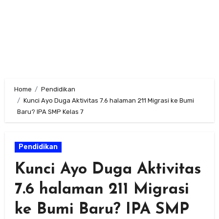
Home
Pendidikan
Kunci Ayo Duga Aktivitas 7.6 halaman 211 Migrasi ke Bumi
Baru? IPA SMP Kelas 7
Pendidikan
Kunci Ayo Duga Aktivitas
7.6 halaman 211 Migrasi
ke Bumi Baru? IPA SMP