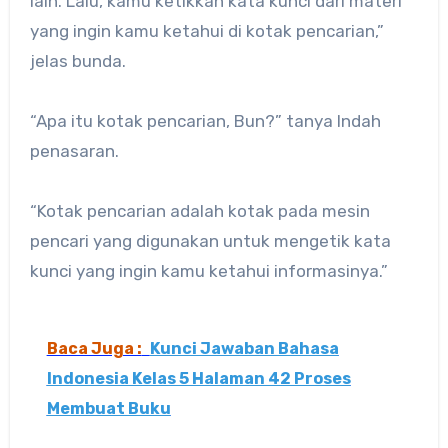
lain. Lalu, kamu ketikkan kata kunci dari materi
yang ingin kamu ketahui di kotak pencarian,”
jelas bunda.
“Apa itu kotak pencarian, Bun?” tanya Indah
penasaran.
“Kotak pencarian adalah kotak pada mesin
pencari yang digunakan untuk mengetik kata
kunci yang ingin kamu ketahui informasinya.”
Baca Juga :
Kunci Jawaban Bahasa
Indonesia Kelas 5 Halaman 42 Proses
Membuat Buku