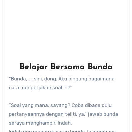
Belajar Bersama Bunda
“Bunda, …, sini, dong. Aku bingung bagaimana
cara mengerjakan soal ini!”
“Soal yang mana, sayang? Coba dibaca dulu
pertanyaannya dengan teliti, ya,” jawab bunda
seraya menghampiri Indah.
Indah pun menuruti saran bunda. Ia membaca