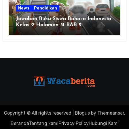
News
Pendidikan
Jawaban Buku Siswa Bahasa Indonesia
Kelas 2 Halaman 51 BAB 2
Copyright © All rights reserved
|
Blogus
by
Themeansar
.
Beranda
Tentang kami
Privacy Policy
Hubungi Kami