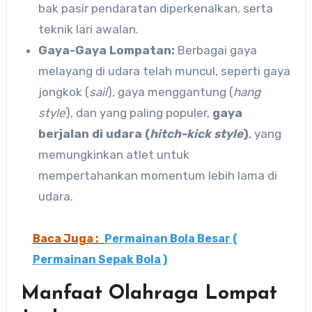
bak pasir pendaratan diperkenalkan, serta
teknik lari awalan.
Gaya-Gaya Lompatan:
Berbagai gaya
melayang di udara telah muncul, seperti gaya
jongkok (
sail
), gaya menggantung (
hang
style
), dan yang paling populer,
gaya
berjalan di udara (
hitch-kick style
)
, yang
memungkinkan atlet untuk
mempertahankan momentum lebih lama di
udara.
Baca Juga :
Permainan Bola Besar (
Permainan Sepak Bola )
Manfaat Olahraga Lompat