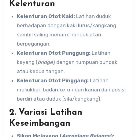
Kelenturan
Kelenturan Otot Kaki:
Latihan duduk
berhadapan dengan kaki lurus/kangkang
sambil saling menarik handuk atau
berpegangan.
Kelenturan Otot Punggung:
Latihan
kayang (
bridge
) dengan tumpuan pundak
atau kedua tangan.
Kelenturan Otot Pinggang:
Latihan
meliukkan badan ke kiri dan kanan dari posisi
berdiri atau duduk (sila/kangkang).
2. Variasi Latihan
Keseimbangan
Sikap Melayang (
Aeroplane Balance
):