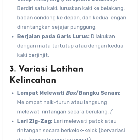
Berdiri satu kaki, luruskan kaki ke belakang,
badan condong ke depan, dan kedua lengan
direntangkan sejajar punggung.
Berjalan pada Garis Lurus:
Dilakukan
dengan mata tertutup atau dengan kedua
kaki berjinjit.
3. Variasi Latihan
Kelincahan
Lompat Melewati
Box
/Bangku Senam:
Melompat naik-turun atau langsung
melewati rintangan secara berulang.
(
Lari Zig-Zag:
Lari melewati patok atau
rintangan secara berkelok-kelok (bervariasi
dari
jogging
hingga lari cepat).