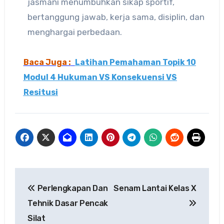
jasmani menumbuhkan sikap sportif,
bertanggung jawab, kerja sama, disiplin, dan
menghargai perbedaan.
Baca Juga :
Latihan Pemahaman Topik 10
Modul 4 Hukuman VS Konsekuensi VS
Resitusi
Navigasi
Perlengkapan Dan
Senam Lantai Kelas X
pos
Tehnik Dasar Pencak
Silat