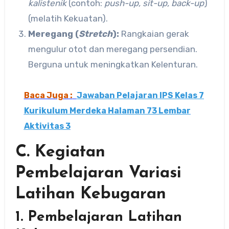
kalistenik
(contoh:
push-up, sit-up, back-up
)
(melatih Kekuatan).
Meregang (
Stretch
):
Rangkaian gerak
mengulur otot dan meregang persendian.
Berguna untuk meningkatkan Kelenturan.
Baca Juga :
Jawaban Pelajaran IPS Kelas 7
Kurikulum Merdeka Halaman 73 Lembar
Aktivitas 3
C. Kegiatan
Pembelajaran Variasi
Latihan Kebugaran
1. Pembelajaran Latihan