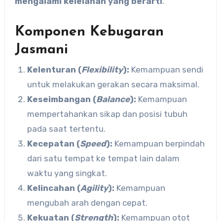
mengalami kelelahan yang berarti
.
Komponen Kebugaran
Jasmani
Kelenturan (
Flexibility
):
Kemampuan sendi
untuk melakukan gerakan secara maksimal.
Keseimbangan (
Balance
):
Kemampuan
mempertahankan sikap dan posisi tubuh
pada saat tertentu.
Kecepatan (
Speed
):
Kemampuan berpindah
dari satu tempat ke tempat lain dalam
waktu yang singkat.
Kelincahan (
Agility
):
Kemampuan
mengubah arah dengan cepat.
Kekuatan (
Strength
):
Kemampuan otot