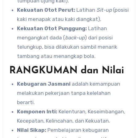
tumpuan ujung kaki).
Kekuatan Otot Perut:
Latihan
Sit-up
(posisi
kaki menapak atau kaki diangkat).
Kekuatan Otot Punggung:
Latihan
mengangkat dada (
back-up
) dari posisi
telungkup, bisa dilakukan sambil menarik
tambang atau menangkap bola.
RANGKUMAN dan Nilai
Kebugaran Jasmani
adalah kemampuan
melakukan pekerjaan tanpa kelelahan
berarti.
Komponen Inti:
Kelenturan, Keseimbangan,
Kecepatan, Kelincahan, dan Kekuatan.
Nilai Sikap:
Pembelajaran kebugaran