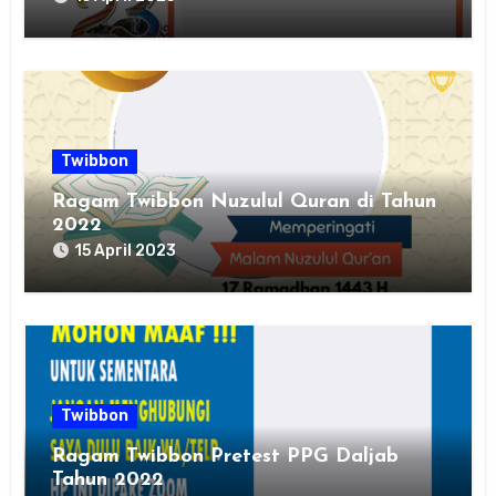
Twibbon
Ragam Twibbon Nuzulul Quran di Tahun
2022
15 April 2023
Twibbon
Ragam Twibbon Pretest PPG Daljab
Tahun 2022