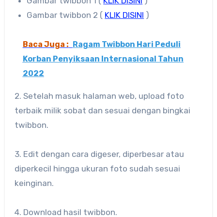
Gambar twibbon 1 (
KLIK DISINI
)
Gambar twibbon 2 (
KLIK DISINI
)
Baca Juga :
Ragam Twibbon Hari Peduli
Korban Penyiksaan Internasional Tahun
2022
2. Setelah masuk halaman web, upload foto
terbaik milik sobat dan sesuai dengan bingkai
twibbon.
3. Edit dengan cara digeser, diperbesar atau
diperkecil hingga ukuran foto sudah sesuai
keinginan.
4. Download hasil twibbon.