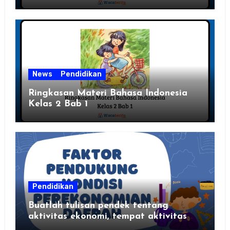
News
Pendidikan
Ringkasan Materi Bahasa Indonesia
Kelas 2 Bab 1
Pendidikan
Buatlah tulisan pendek tentang
aktivitas ekonomi, tempat aktivitas
ekonomi, dan hasil produksi daerah