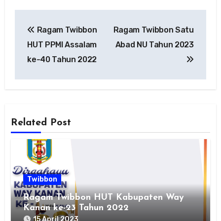
Navigasi
Ragam Twibbon
Ragam Twibbon Satu
pos
HUT PPMI Assalam
Abad NU Tahun 2023
ke-40 Tahun 2022
Related Post
Twibbon
Ragam Twibbon HUT Kabupaten Way
Kanan ke-23 Tahun 2022
15 April 2023