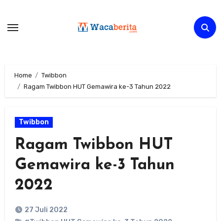
Skip
to
content
Home
Twibbon
Ragam Twibbon HUT Gemawira ke-3 Tahun 2022
Twibbon
Ragam Twibbon HUT
Gemawira ke-3 Tahun
2022
27 Juli 2022