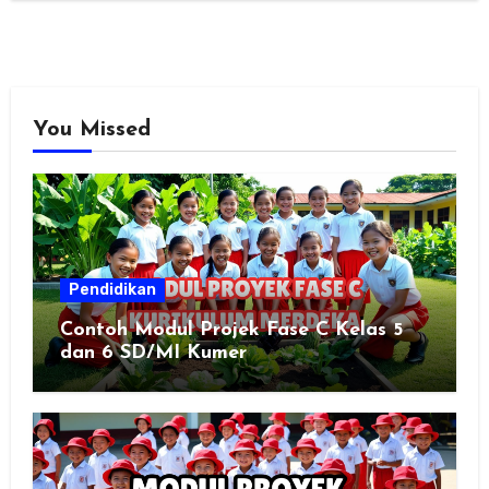
You Missed
Pendidikan
Contoh Modul Projek Fase C Kelas 5
dan 6 SD/MI Kumer