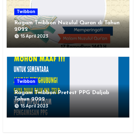
Twibbon
Ragam Twibbon Nuzulul Quran di Tahun
2022
15 April 2023
Twibbon
Ragam Twibbon Pretest PPG Daljab
Tahun 2022
15 April 2023