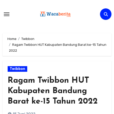
Skip
to
content
Home
Twibbon
Ragam Twibbon HUT Kabupaten Bandung Barat ke-15 Tahun
2022
Twibbon
Ragam Twibbon HUT
Kabupaten Bandung
Barat ke-15 Tahun 2022