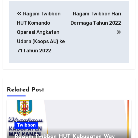
Navigasi
Ragam Twibbon
Ragam Twibbon Hari
pos
HUT Komando
Dermaga Tahun 2022
Operasi Angkatan
Udara (Koops AU) ke
71 Tahun 2022
Related Post
Twibbon
Ragam Twibbon HUT Kabupaten Way