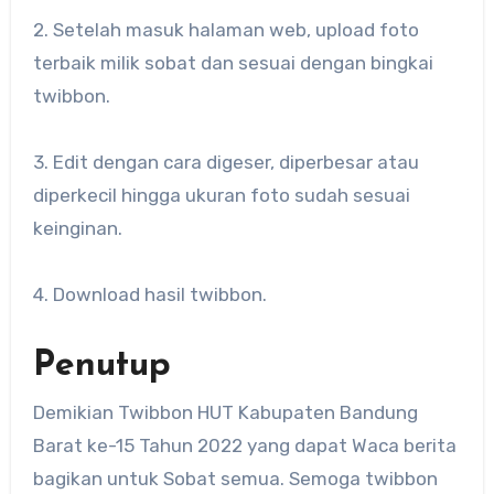
2. Setelah masuk halaman web, upload foto
terbaik milik sobat dan sesuai dengan bingkai
twibbon.
3. Edit dengan cara digeser, diperbesar atau
diperkecil hingga ukuran foto sudah sesuai
keinginan.
4. Download hasil twibbon.
Penutup
Demikian Twibbon HUT Kabupaten Bandung
Barat ke-15 Tahun 2022 yang dapat Waca berita
bagikan untuk Sobat semua. Semoga twibbon