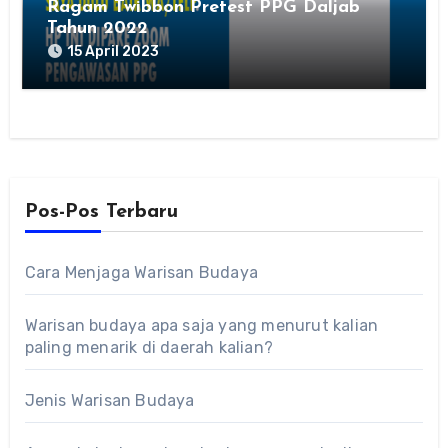
Ragam Twibbon Pretest PPG Daljab
Tahun 2022
15 April 2023
Pos-Pos Terbaru
Cara Menjaga Warisan Budaya
Warisan budaya apa saja yang menurut kalian
paling menarik di daerah kalian?
Jenis Warisan Budaya