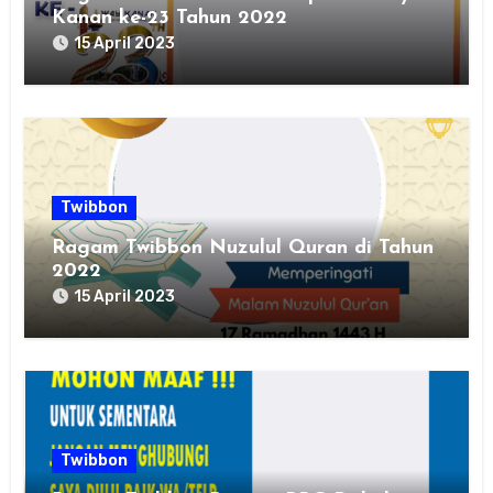
Kanan ke-23 Tahun 2022
15 April 2023
Twibbon
Ragam Twibbon Nuzulul Quran di Tahun
2022
15 April 2023
Twibbon