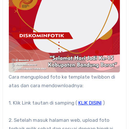
Cara mengupload foto ke template twibbon di
atas dan cara mendownloadnya:
1. Klik Link tautan di samping (
KLIK DISINI
)
2. Setelah masuk halaman web, upload foto
terbaik milik sobat dan sesuai dengan bingkai