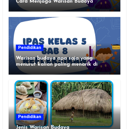
Cara Menjaga Warisan Budaya
Pendidikan
Warisan budaya apa saja yang
menurut kalian paling menarik di
daerah kalian?
Pendidikan
Jenis Warisan Budaya