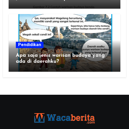
Pendidikan
Apa saja jenis warisan budaya yang
ada di daerahku?