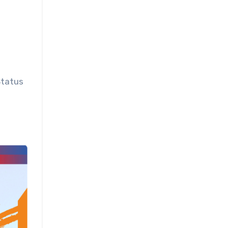
Status