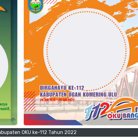
abupaten OKU ke-112 Tahun 2022