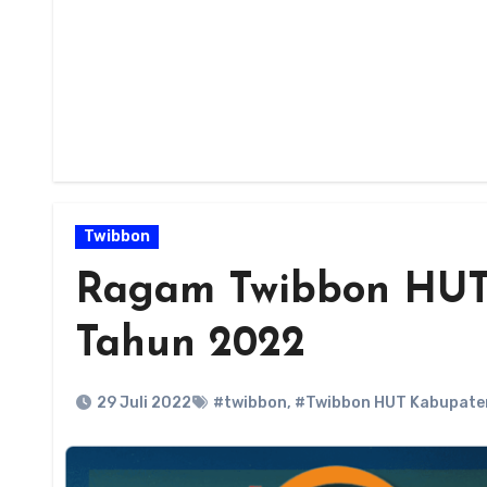
Twibbon
Ragam Twibbon HUT
Tahun 2022
29 Juli 2022
#twibbon
,
#Twibbon HUT Kabupaten