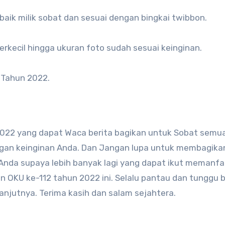
baik milik sobat dan sesuai dengan bingkai twibbon.
perkecil hingga ukuran foto sudah sesuai keinginan.
 Tahun 2022.
22 yang dapat Waca berita bagikan untuk Sobat semua
gan keinginan Anda. Dan Jangan lupa untuk membagikan
 Anda supaya lebih banyak lagi yang dapat ikut memanf
 OKU ke-112 tahun 2022 ini. Selalu pantau dan tunggu 
anjutnya. Terima kasih dan salam sejahtera.