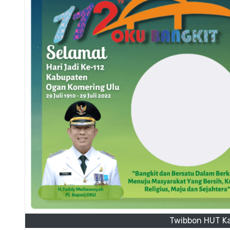
Twibbon HUT K