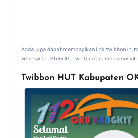
Anda juga dapat membagikan link twibbon ini mel
WhatsApp , Story IG, Twitter atau media sosial la
Twibbon HUT Kabupaten OK