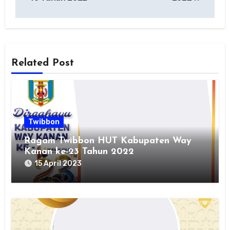
Related Post
Twibbon
Ragam Twibbon HUT Kabupaten Way
Kanan ke-23 Tahun 2022
15 April 2023