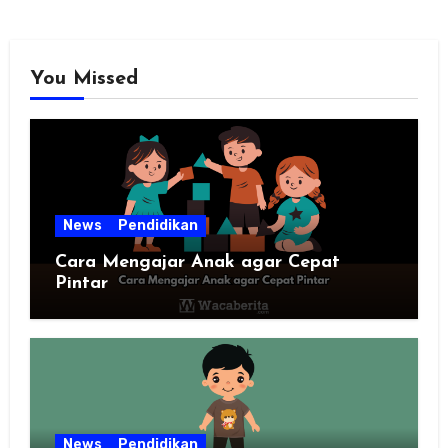
You Missed
News
Pendidikan
Cara Mengajar Anak agar Cepat
Pintar
News
Pendidikan