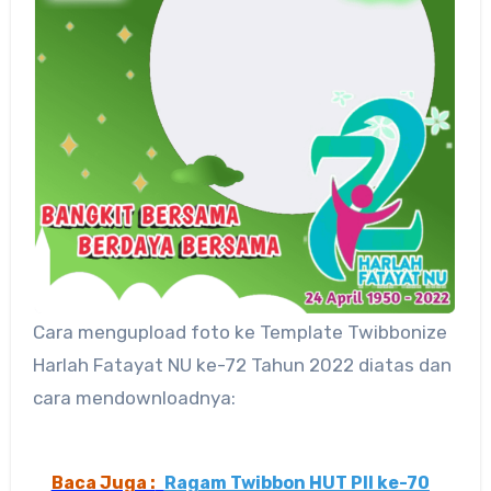
Cara mengupload foto ke Template Twibbonize
Harlah Fatayat NU ke-72 Tahun 2022 diatas dan
cara mendownloadnya:
Baca Juga :
Ragam Twibbon HUT PII ke-70