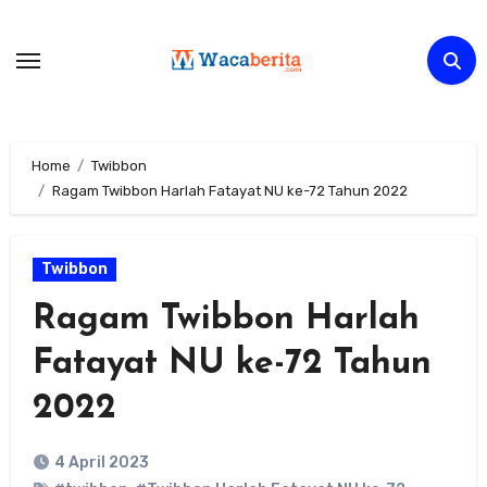
Skip
to
content
Home
Twibbon
Ragam Twibbon Harlah Fatayat NU ke-72 Tahun 2022
Twibbon
Ragam Twibbon Harlah
Fatayat NU ke-72 Tahun
2022
4 April 2023