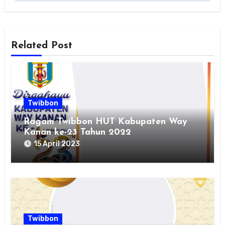
Related Post
Twibbon
Ragam Twibbon HUT Kabupaten Way
Kanan ke-23 Tahun 2022
15 April 2023
Twibbon