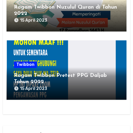
Ragam Twibbon Nuzulul Quran di Tahun
2022
15 April 2023
Twibbon
Ragam Twibbon Pretest PPG Daljab
Tahun 2022
15 April 2023