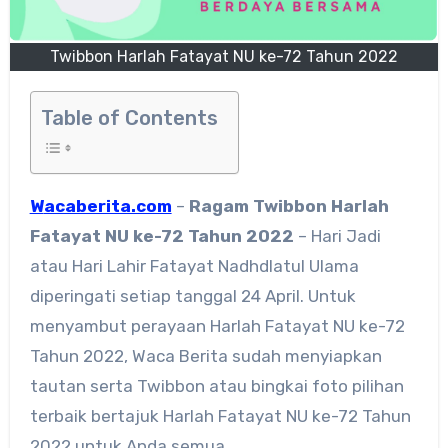
Twibbon Harlah Fatayat NU ke-72 Tahun 2022
Table of Contents
Wacaberita.com
–
Ragam
Twibbon Harlah
Fatayat NU ke-72 Tahun 2022
– Hari Jadi
atau Hari Lahir Fatayat Nadhdlatul Ulama
diperingati setiap tanggal 24 April. Untuk
menyambut perayaan Harlah Fatayat NU ke-72
Tahun 2022, Waca Berita sudah menyiapkan
tautan serta Twibbon atau bingkai foto pilihan
terbaik bertajuk Harlah Fatayat NU ke-72 Tahun
2022 untuk Anda semua.