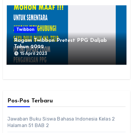
Twibbon
Ragam Twibbon Pretest PPG Daljab
Tahun 2022
15 April 2023
Pos-Pos Terbaru
Jawaban Buku Siswa Bahasa Indonesia Kelas 2
Halaman 51 BAB 2