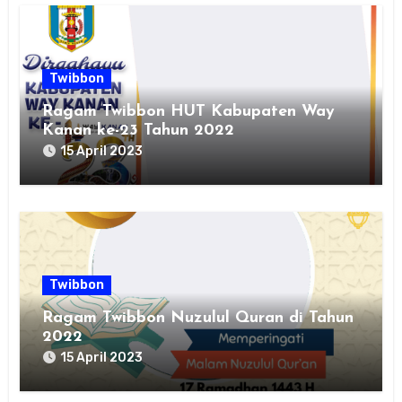
Twibbon
Ragam Twibbon HUT Kabupaten Way
Kanan ke-23 Tahun 2022
15 April 2023
Twibbon
Ragam Twibbon Nuzulul Quran di Tahun
2022
15 April 2023