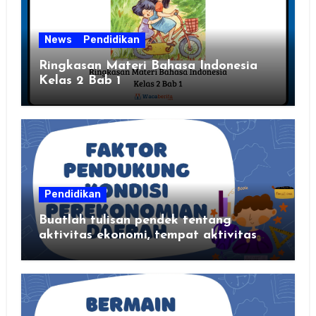
News
Pendidikan
Ringkasan Materi Bahasa Indonesia
Kelas 2 Bab 1
Pendidikan
Buatlah tulisan pendek tentang
aktivitas ekonomi, tempat aktivitas
ekonomi, dan hasil produksi daerah
kalian