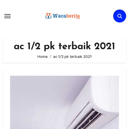
Skip
to
content
ac 1/2 pk terbaik 2021
Home
ac 1/2 pk terbaik 2021