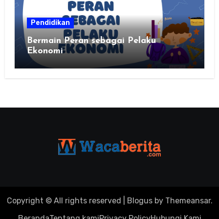
Pendidikan
Bermain Peran sebagai Pelaku
Ekonomi
Copyright © All rights reserved
|
Blogus
by
Themeansar
.
Beranda
Tentang kami
Privacy Policy
Hubungi Kami