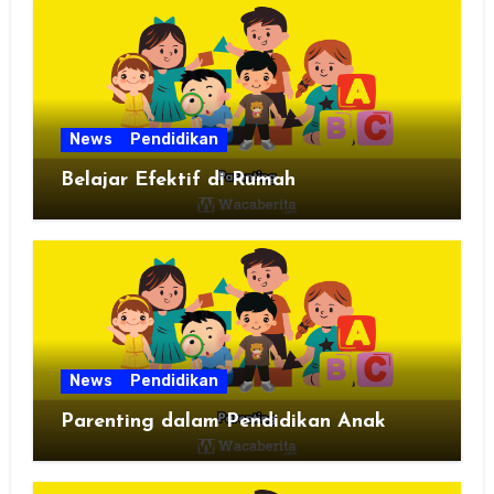
News
Pendidikan
Belajar Efektif di Rumah
News
Pendidikan
Parenting dalam Pendidikan Anak