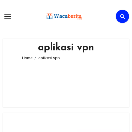
Skip
to
content
aplikasi vpn
Home
aplikasi vpn