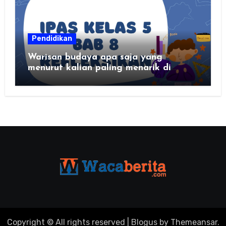
Pendidikan
Warisan budaya apa saja yang
menurut kalian paling menarik di
daerah kalian?
Copyright © All rights reserved
|
Blogus
by
Themeansar
.