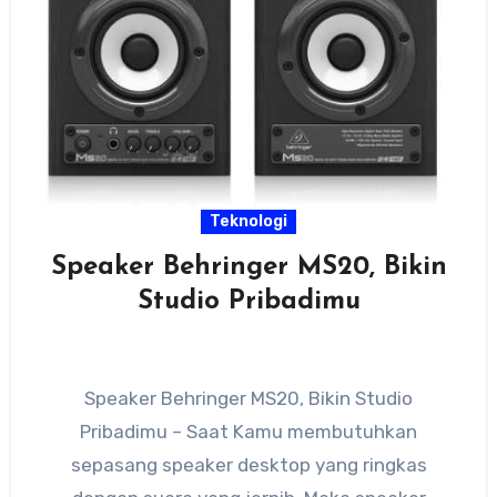
Teknologi
Speaker Behringer MS20, Bikin
Studio Pribadimu
Speaker Behringer MS20, Bikin Studio
Pribadimu – Saat Kamu membutuhkan
sepasang speaker desktop yang ringkas