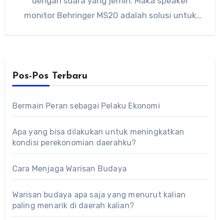
dengan suara yang jernih. Maka speaker
monitor Behringer MS20 adalah solusi untuk
hal ini. Behringer…
Pos-Pos Terbaru
Bermain Peran sebagai Pelaku Ekonomi
Apa yang bisa dilakukan untuk meningkatkan
kondisi perekonomian daerahku?
Cara Menjaga Warisan Budaya
Warisan budaya apa saja yang menurut kalian
paling menarik di daerah kalian?