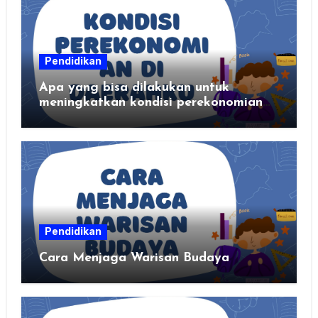
Pendidikan
Apa yang bisa dilakukan untuk
meningkatkan kondisi perekonomian
daerahku?
Pendidikan
Cara Menjaga Warisan Budaya