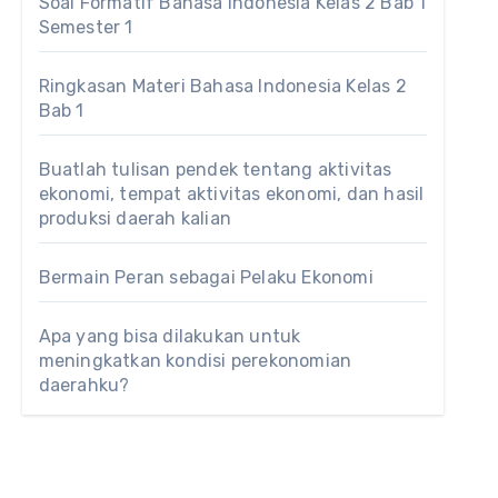
Soal Formatif Bahasa Indonesia Kelas 2 Bab 1
Semester 1
Ringkasan Materi Bahasa Indonesia Kelas 2
Bab 1
Buatlah tulisan pendek tentang aktivitas
ekonomi, tempat aktivitas ekonomi, dan hasil
produksi daerah kalian
Bermain Peran sebagai Pelaku Ekonomi
Apa yang bisa dilakukan untuk
meningkatkan kondisi perekonomian
daerahku?