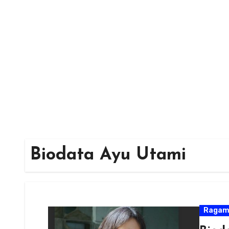
Skip
to
content
Biodata Ayu Utami
Raga