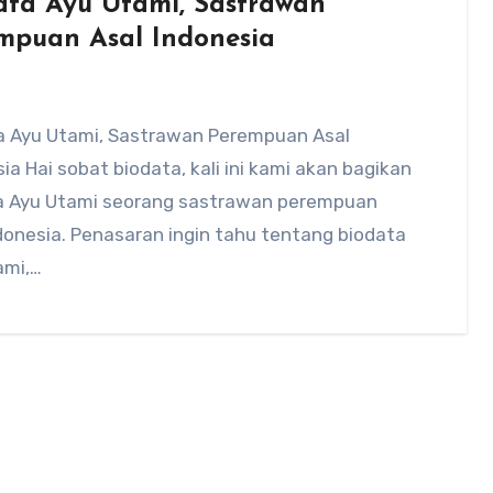
ata Ayu Utami, Sastrawan
mpuan Asal Indonesia
a Ayu Utami, Sastrawan Perempuan Asal
ia Hai sobat biodata, kali ini kami akan bagikan
a Ayu Utami seorang sastrawan perempuan
donesia. Penasaran ingin tahu tentang biodata
ami,…