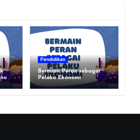
Pendidikan
ek
Bermain Peran sebagai
onomi,
Pelaku Ekonomi
nomi,
erah