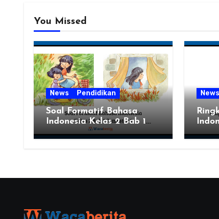
You Missed
News
Pendidikan
New
Soal Formatif Bahasa
Ring
Indonesia Kelas 2 Bab 1
Indon
Semester 1