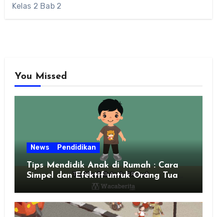
Kelas 2 Bab 2
You Missed
News
Pendidikan
Tips Mendidik Anak di Rumah : Cara
Simpel dan Efektif untuk Orang Tua
Zaman Sekarang