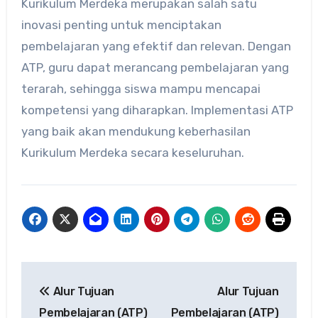
Kurikulum Merdeka merupakan salah satu
inovasi penting untuk menciptakan
pembelajaran yang efektif dan relevan. Dengan
ATP, guru dapat merancang pembelajaran yang
terarah, sehingga siswa mampu mencapai
kompetensi yang diharapkan. Implementasi ATP
yang baik akan mendukung keberhasilan
Kurikulum Merdeka secara keseluruhan.
Navigasi
Alur Tujuan
Alur Tujuan
pos
Pembelajaran (ATP)
Pembelajaran (ATP)