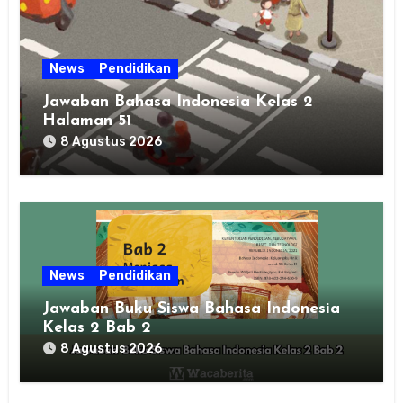
News
Pendidikan
Jawaban Bahasa Indonesia Kelas 2
Halaman 51
8 Agustus 2026
News
Pendidikan
Jawaban Buku Siswa Bahasa Indonesia
Kelas 2 Bab 2
8 Agustus 2026