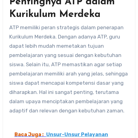
Pentingnya ATP dalam
Kurikulum Merdeka
ATP memiliki peran strategis dalam penerapan
Kurikulum Merdeka. Dengan adanya ATP, guru
dapat lebih mudah memetakan tujuan
pembelajaran yang sesuai dengan kebutuhan
siswa. Selain itu, ATP memastikan agar setiap
pembelajaran memiliki arah yang jelas, sehingga
siswa dapat mencapai kompetensi dasar yang
diharapkan. Hal ini sangat penting, terutama
dalam upaya menciptakan pembelajaran yang
adaptif dan relevan dengan kebutuhan zaman.
Baca Juga :
Unsur-Unsur Pelayanan