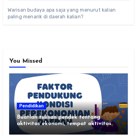
Warisan budaya apa saja yang menurut kalian
paling menarik di daerah kalian?
You Missed
Pendidikan
Buatlah tulisan pendek tentang
aktivitas ekonomi, tempat aktivitas
ekonomi, dan hasil produksi daerah
kalian