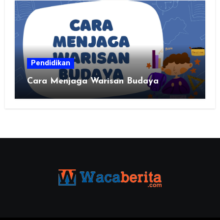
Pendidikan
Cara Menjaga Warisan Budaya