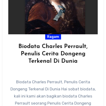
Ragam
Biodata Charles Perrault,
Penulis Cerita Dongeng
Terkenal Di Dunia
Biodata Charles Perrault, Penulis Cerita
Dongeng Terkenal Di Dunia Hai sobat biodata,
kali ini kami akan bagikan biodata Charles
Perrault seorang Penulis Cerita Dongeng