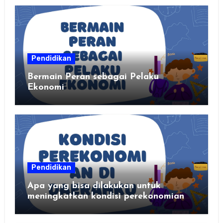
Pendidikan
Bermain Peran sebagai Pelaku
Ekonomi
Pendidikan
Apa yang bisa dilakukan untuk
meningkatkan kondisi perekonomian
daerahku?