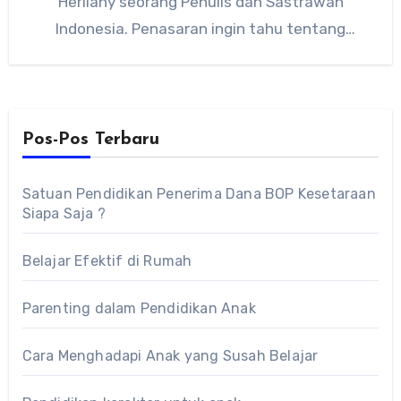
Herliany seorang Penulis dan Sastrawan
Indonesia. Penasaran ingin tahu tentang
biodata…
Pos-Pos Terbaru
Satuan Pendidikan Penerima Dana BOP Kesetaraan
Siapa Saja ?
Belajar Efektif di Rumah
Parenting dalam Pendidikan Anak
Cara Menghadapi Anak yang Susah Belajar