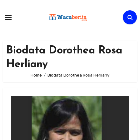
Skip
to
content
Biodata Dorothea Rosa
Herliany
Home
Biodata Dorothea Rosa Herliany