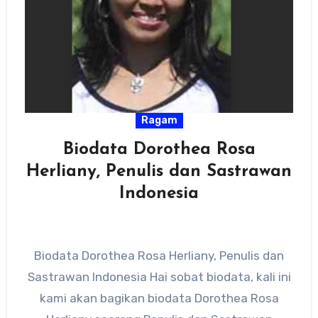
Ragam
Biodata Dorothea Rosa
Herliany, Penulis dan Sastrawan
Indonesia
Biodata Dorothea Rosa Herliany, Penulis dan
Sastrawan Indonesia Hai sobat biodata, kali ini
kami akan bagikan biodata Dorothea Rosa