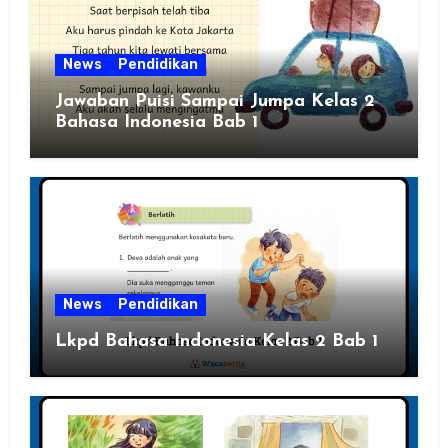
News
Pendidikan
Jawaban Puisi Sampai Jumpa Kelas 2
Bahasa Indonesia Bab 1
News
Pendidikan
Lkpd Bahasa Indonesia Kelas 2 Bab 1