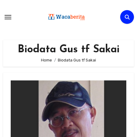
Skip
to
content
Biodata Gus tf Sakai
Home
Biodata Gus tf Sakai