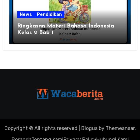
News
Pendidikan
Ringkasan Materi Bahasa Indonesia
Kelas 2 Bab 1
Copyright © All rights reserved
|
Blogus
by
Themeansar
.
Beranda
Tentang kami
Privacy Policy
Hubungi Kami