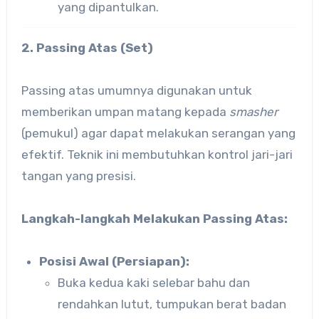
yang dipantulkan.
2. Passing Atas (Set)
Passing atas umumnya digunakan untuk
memberikan umpan matang kepada
smasher
(pemukul) agar dapat melakukan serangan yang
efektif. Teknik ini membutuhkan kontrol jari-jari
tangan yang presisi.
Langkah-langkah Melakukan Passing Atas:
Posisi Awal (Persiapan):
Buka kedua kaki selebar bahu dan
rendahkan lutut, tumpukan berat badan