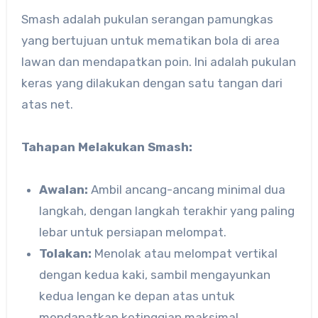
Smash adalah pukulan serangan pamungkas
yang bertujuan untuk mematikan bola di area
lawan dan mendapatkan poin. Ini adalah pukulan
keras yang dilakukan dengan satu tangan dari
atas net.
Tahapan Melakukan Smash:
Awalan:
Ambil ancang-ancang minimal dua
langkah, dengan langkah terakhir yang paling
lebar untuk persiapan melompat.
Tolakan:
Menolak atau melompat vertikal
dengan kedua kaki, sambil mengayunkan
kedua lengan ke depan atas untuk
mendapatkan ketinggian maksimal.