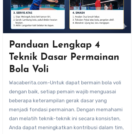
Panduan Lengkap 4
Teknik Dasar Permainan
Bola Voli
Wacaberita.com-Untuk dapat bermain bola voli
dengan baik, setiap pemain wajib menguasai
beberapa keterampilan gerak dasar yang
menjadi fondasi permainan. Dengan memahami
dan melatih teknik-teknik ini secara konsisten,
Anda dapat meningkatkan kontribusi dalam tim,