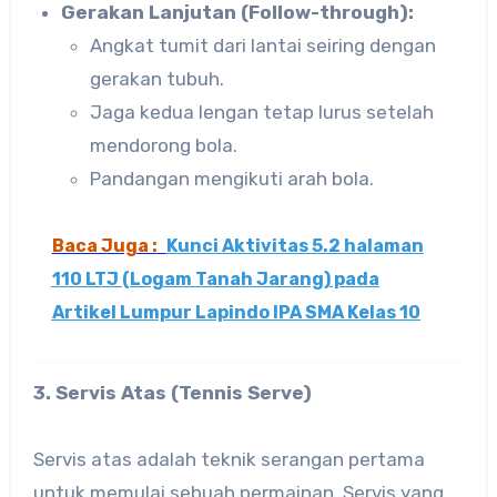
Gerakan Lanjutan (Follow-through):
Angkat tumit dari lantai seiring dengan
gerakan tubuh.
Jaga kedua lengan tetap lurus setelah
mendorong bola.
Pandangan mengikuti arah bola.
Baca Juga :
Kunci Aktivitas 5.2 halaman
110 LTJ (Logam Tanah Jarang) pada
Artikel Lumpur Lapindo IPA SMA Kelas 10
3. Servis Atas (Tennis Serve)
Servis atas adalah teknik serangan pertama
untuk memulai sebuah permainan. Servis yang