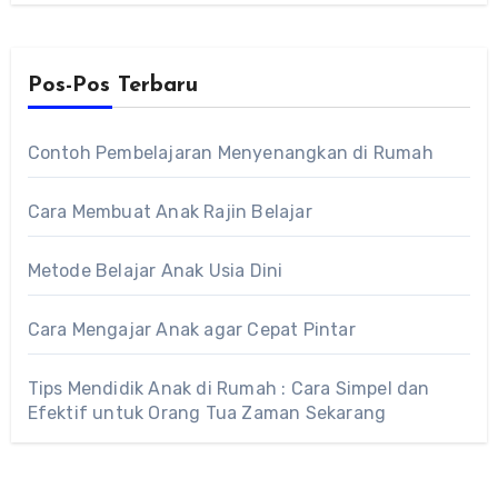
Pos-Pos Terbaru
Contoh Pembelajaran Menyenangkan di Rumah
Cara Membuat Anak Rajin Belajar
Metode Belajar Anak Usia Dini
Cara Mengajar Anak agar Cepat Pintar
Tips Mendidik Anak di Rumah : Cara Simpel dan
Efektif untuk Orang Tua Zaman Sekarang