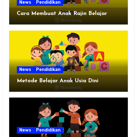
News
Pendidikan
Cara Membuat Anak Rajin Belajar
News
Pendidikan
Metode Belajar Anak Usia Dini
News
Pendidikan