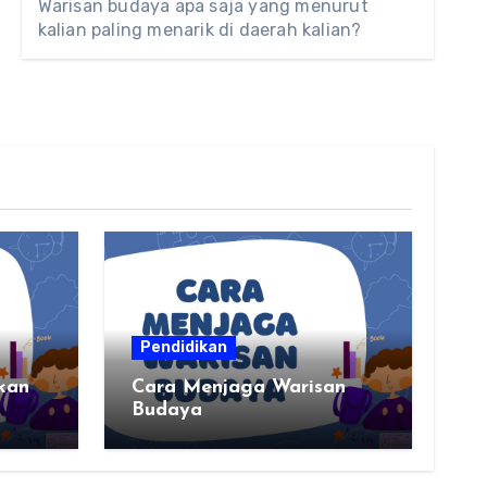
Warisan budaya apa saja yang menurut
kalian paling menarik di daerah kalian?
Pendidikan
kan
Cara Menjaga Warisan
Budaya