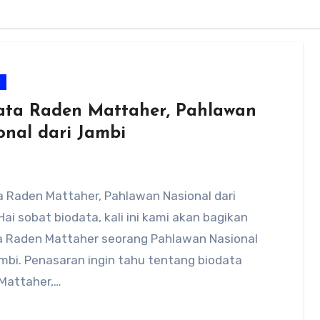
m
ata Raden Mattaher, Pahlawan
onal dari Jambi
a Raden Mattaher, Pahlawan Nasional dari
ai sobat biodata, kali ini kami akan bagikan
a Raden Mattaher seorang Pahlawan Nasional
mbi. Penasaran ingin tahu tentang biodata
Mattaher,…