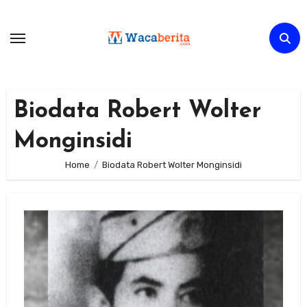
Skip
to
content
Biodata Robert Wolter
Monginsidi
Home
Biodata Robert Wolter Monginsidi