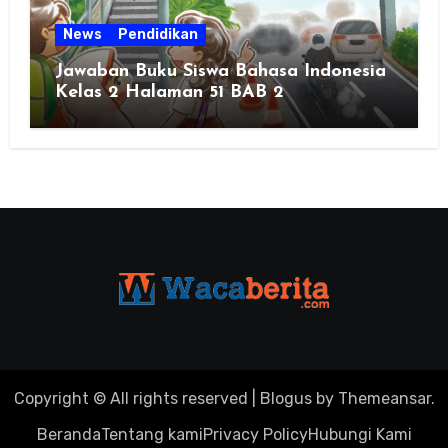
News
Pendidikan
Jawaban Buku Siswa Bahasa Indonesia
Kelas 2 Halaman 51 BAB 2
Copyright © All rights reserved
|
Blogus
by
Themeansar
.
Beranda
Tentang kami
Privacy Policy
Hubungi Kami