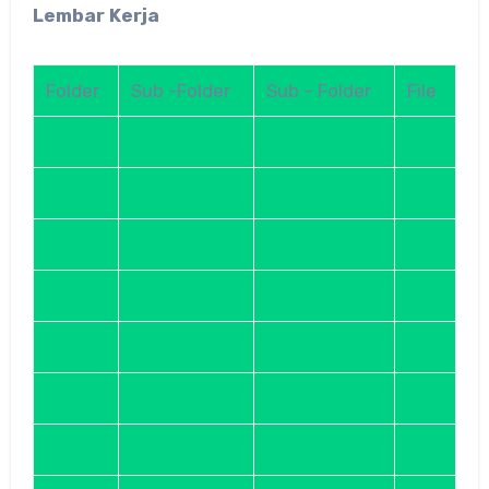
Lembar Kerja
Folder
Sub -Folder
Sub – Folder
File