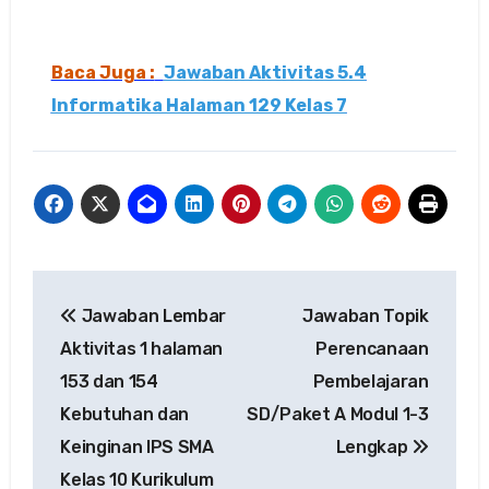
Baca Juga :
Jawaban Aktivitas 5.4
Informatika Halaman 129 Kelas 7
Navigasi
Jawaban Lembar
Jawaban Topik
pos
Aktivitas 1 halaman
Perencanaan
153 dan 154
Pembelajaran
Kebutuhan dan
SD/Paket A Modul 1-3
Keinginan IPS SMA
Lengkap
Kelas 10 Kurikulum