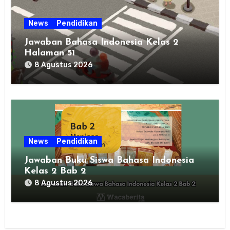
News
Pendidikan
Jawaban Bahasa Indonesia Kelas 2
Halaman 51
8 Agustus 2026
News
Pendidikan
Jawaban Buku Siswa Bahasa Indonesia
Kelas 2 Bab 2
8 Agustus 2026