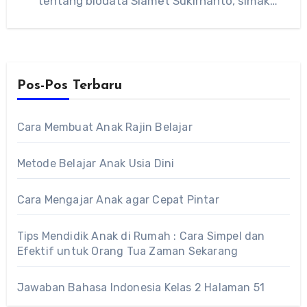
tentang biodata Slamet Sukirnanto, simak
penjelasannya berikut ini.…
Pos-Pos Terbaru
Cara Membuat Anak Rajin Belajar
Metode Belajar Anak Usia Dini
Cara Mengajar Anak agar Cepat Pintar
Tips Mendidik Anak di Rumah : Cara Simpel dan
Efektif untuk Orang Tua Zaman Sekarang
Jawaban Bahasa Indonesia Kelas 2 Halaman 51