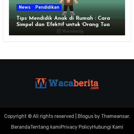
News
Pendidikan
Tips Mendidik Anak di Rumah : Cara
Simpel dan Efektif untuk Orang Tua
Zaman Sekarang
Copyright © All rights reserved
|
Blogus
by
Themeansar
.
Beranda
Tentang kami
Privacy Policy
Hubungi Kami