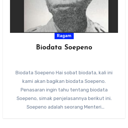
Ragam
Biodata Soepeno
Biodata Soepeno Hai sobat biodata, kali ini
kami akan bagikan biodata Soepeno.
Penasaran ingin tahu tentang biodata
Soepeno, simak penjelasannya berikut ini.
Soepeno adalah seorang Menteri
Pembangunan/Pemuda pada Kabinet Hatta…