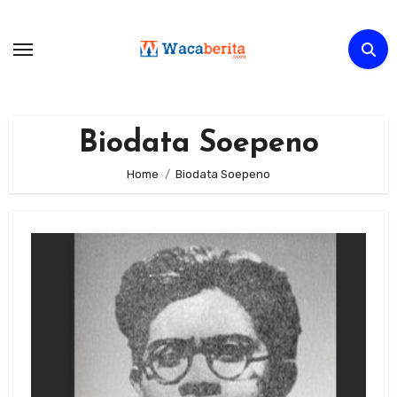
Skip
to
content
Biodata Soepeno
Home
Biodata Soepeno