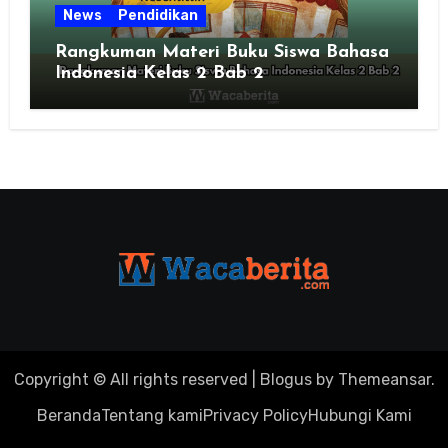
News
Pendidikan
Rangkuman Materi Buku Siswa Bahasa
Indonesia Kelas 2 Bab 2
Copyright © All rights reserved
|
Blogus
by
Themeansar
.
Beranda
Tentang kami
Privacy Policy
Hubungi Kami